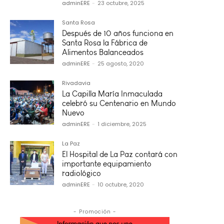
adminERE
-
23 octubre, 2025
Santa Rosa
Después de 10 años funciona en
Santa Rosa la Fábrica de
Alimentos Balanceados
adminERE
-
25 agosto, 2020
Rivadavia
La Capilla María Inmaculada
celebró su Centenario en Mundo
Nuevo
adminERE
-
1 diciembre, 2025
La Paz
El Hospital de La Paz contará con
importante equipamiento
radiológico
adminERE
-
10 octubre, 2020
- Promoción -