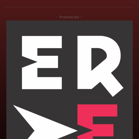
- Promoción -