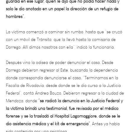
hombres”
.
La víctima comenzó a caminar sin rumbo, hasta que “se cruzó
con un móvil de Tránsito, que la llevó hasta la comisaria de
Dorrego. Allí dimos nosotros con ella”, indicó la funcionaria.
Después vino la odisea de poder denunciar el caso. Desde
Dorrego debieron regresar al Este, buscando la dependencia
donde correspondía denunciarse el caso. “Terminamos en la
Fiscalía de Rivadavia, desde donde se le dio curso a la Justicia
Federal”, contó Andrea Bouzo. Debieron regresar a la ciudad de
Mendoza, donde
“se radicó la denuncia en la Justicia Federal y
la víctima brindó una testimonial, fue revisada por el médico
forense y se la trasladó al Hospital Lagomaggiore, donde se le
dio asistencia médica y el kit de emergencia”
. Antes ya había
sido contenida por una psicóloga.