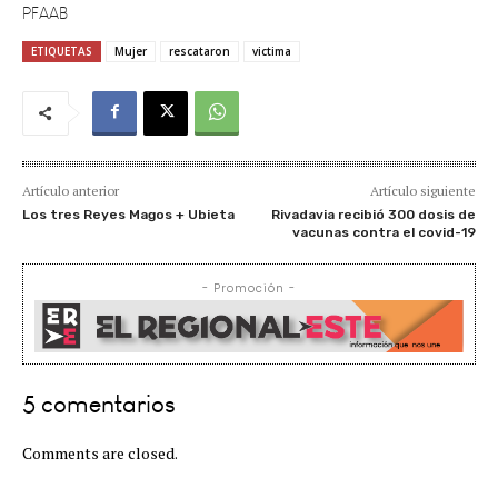
ETIQUETAS
Mujer
rescataron
victima
Artículo anterior
Artículo siguiente
Los tres Reyes Magos + Ubieta
Rivadavia recibió 300 dosis de
vacunas contra el covid-19
- Promoción -
5 comentarios
Comments are closed.