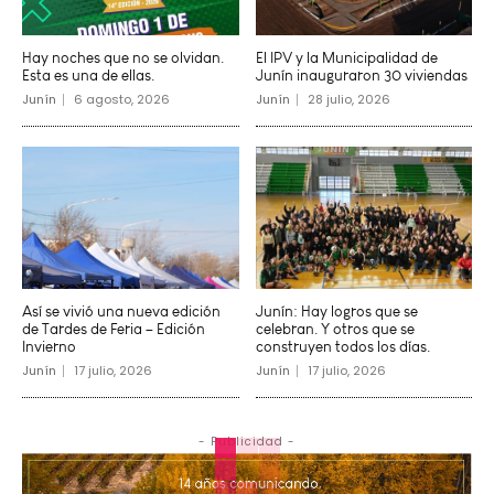
Hay noches que no se olvidan.
El IPV y la Municipalidad de
Esta es una de ellas.
Junín inauguraron 30 viviendas
Junín
6 agosto, 2026
Junín
28 julio, 2026
Así se vivió una nueva edición
Junín: Hay logros que se
de Tardes de Feria – Edición
celebran. Y otros que se
Invierno
construyen todos los días.
Junín
17 julio, 2026
Junín
17 julio, 2026
- Publicidad -