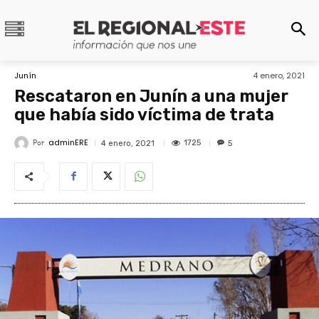
Junín
4 enero, 2021
Rescataron en Junín a una mujer
que había sido víctima de trata
adminERE
Por
1725
4 enero, 2021
5