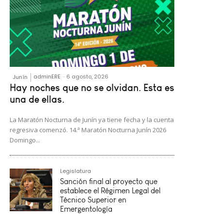
adminERE
-
6 agosto, 2026
Junín
Hay noches que no se olvidan. Esta es
una de ellas.
La Maratón Nocturna de Junín ya tiene fecha y la cuenta
regresiva comenzó. 14.ª Maratón Nocturna Junín 2026
Domingo...
Legislatura
Sanción final al proyecto que
establece el Régimen Legal del
Técnico Superior en
Emergentología