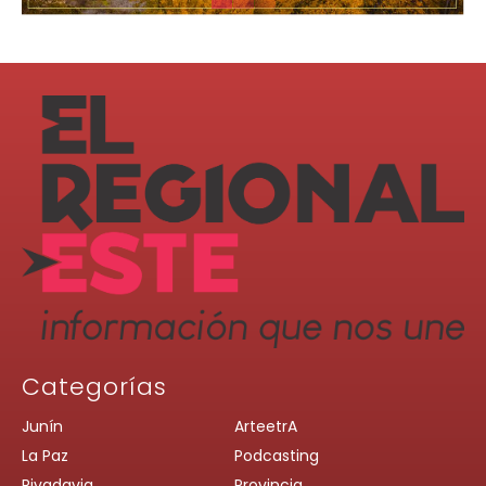
Categorías
Junín
ArteetrA
La Paz
Podcasting
Rivadavia
Provincia