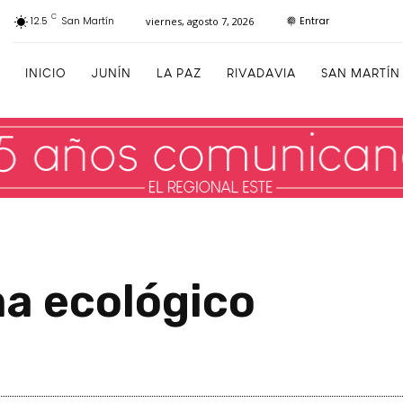
C
Entrar
12.5
San Martín
viernes, agosto 7, 2026
INICIO
JUNÍN
LA PAZ
RIVADAVIA
SAN MARTÍN
a ecológico