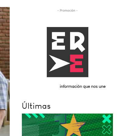
- Promoción -
Últimas