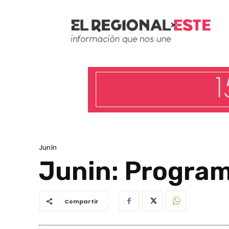
Junín
Junin: Program
Compartir