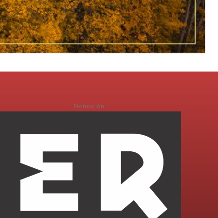
- Promoción -