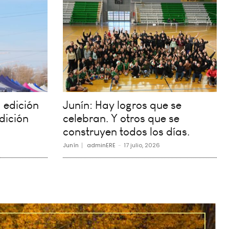
 edición
Junín: Hay logros que se
dición
celebran. Y otros que se
construyen todos los días.
Junín
adminERE
-
17 julio, 2026