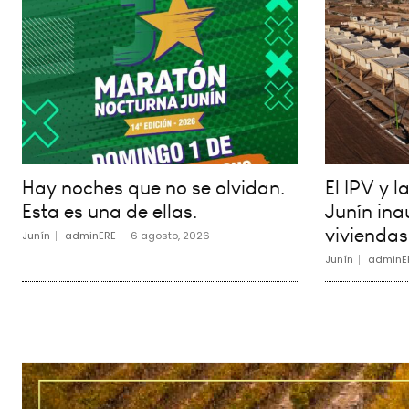
Hay noches que no se olvidan.
El IPV y 
Esta es una de ellas.
Junín in
viviendas
Junín
adminERE
-
6 agosto, 2026
Junín
adminE