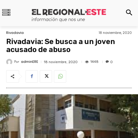
Rivadavia
18 noviembre, 2020
Rivadavia: Se busca a un joven
acusado de abuso
adminERE
Por
1448
18 noviembre, 2020
0