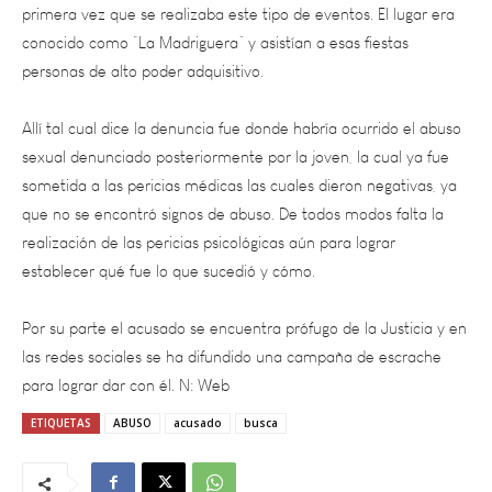
conocido como “La Madriguera” y asistían a esas fiestas
personas de alto poder adquisitivo.
Allí tal cual dice la denuncia fue donde habría ocurrido el abuso
sexual denunciado posteriormente por la joven, la cual ya fue
sometida a las pericias médicas las cuales dieron negativas, ya
que no se encontró signos de abuso. De todos modos falta la
realización de las pericias psicológicas aún para lograr
establecer qué fue lo que sucedió y cómo.
Por su parte el acusado se encuentra prófugo de la Justicia y en
las redes sociales se ha difundido una campaña de escrache
para lograr dar con él. N: Web
ETIQUETAS
ABUSO
acusado
busca