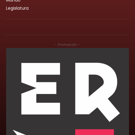
Legislatura
- Promoción -