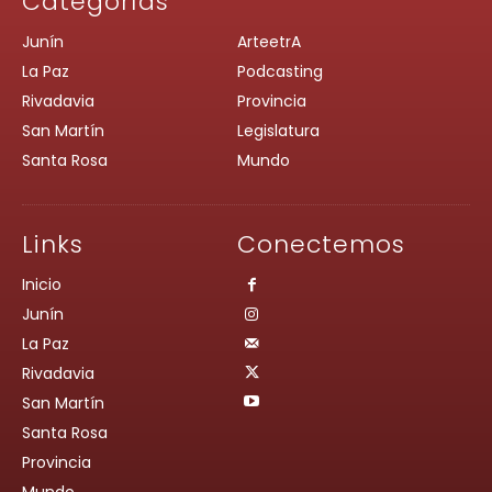
Categorías
Junín
ArteetrA
La Paz
Podcasting
Rivadavia
Provincia
San Martín
Legislatura
Santa Rosa
Mundo
Links
Conectemos
Inicio
Junín
La Paz
Rivadavia
San Martín
Santa Rosa
Provincia
Mundo