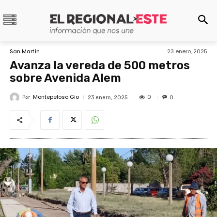
San Martín
23 enero, 2025
Avanza la vereda de 500 metros
sobre Avenida Alem
Montepeloso Gio
Por
0
23 enero, 2025
0