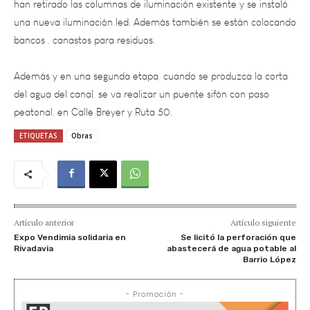
bancos , canastos para residuos.
Además y en una segunda etapa, cuando se produzca la corta
del agua del canal, se va realizar un puente sifón con paso
peatonal, en Calle Breyer y Ruta 50.
ETIQUETAS
Obras
Artículo anterior
Artículo siguiente
Expo Vendimia solidaria en
Se licitó la perforación que
Rivadavia
abastecerá de agua potable al
Barrio López
- Promoción -