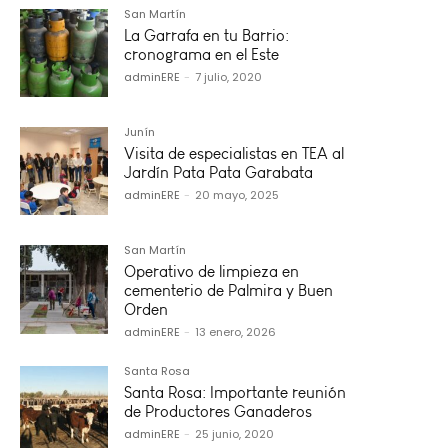
San Martín
La Garrafa en tu Barrio:
cronograma en el Este
adminERE
-
7 julio, 2020
Junín
Visita de especialistas en TEA al
Jardín Pata Pata Garabata
adminERE
-
20 mayo, 2025
San Martín
Operativo de limpieza en
cementerio de Palmira y Buen
Orden
adminERE
-
13 enero, 2026
Santa Rosa
Santa Rosa: Importante reunión
de Productores Ganaderos
adminERE
-
25 junio, 2020