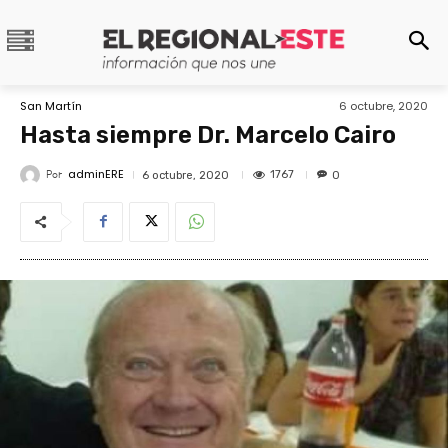
San Martín
6 octubre, 2020
Hasta siempre Dr. Marcelo Cairo
adminERE
Por
1767
6 octubre, 2020
0