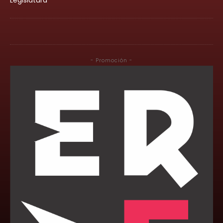
- Promoción -