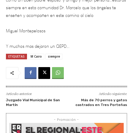
enseñen y acompañen en este camino al cielo
Miguel Montepelosos
Y muchos mas dejaron un QEPD….
ETIQUETAS
M Cairo
siempre
Artículo anterior
Artículo siguiente
Juzgado Vial Municipal de San
Más de 70 perros y gatos
Martín
castrados en Tres Porteñas
- Promoción -