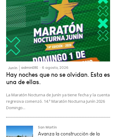
adminERE
-
6 agosto, 2026
Junín
Hay noches que no se olvidan. Esta es
una de ellas.
La Maratón Nocturna de Junín ya tiene fecha y la cuenta
regresiva comenzó. 14.ª Maratón Nocturna Junín 2026
Domingo...
San Martín
Avanza la construcción de la