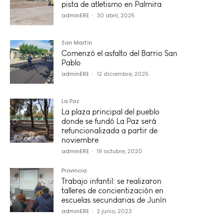
pista de atletismo en Palmira
adminERE
-
30 abril, 2025
San Martín
Comenzó el asfalto del Barrio San
Pablo
adminERE
-
12 diciembre, 2025
La Paz
La plaza principal del pueblo
donde se fundó La Paz será
refuncionalizada a partir de
noviembre
adminERE
-
19 octubre, 2020
Provincia
Trabajo infantil: se realizaron
talleres de concientización en
escuelas secundarias de Junín
adminERE
-
2 junio, 2023