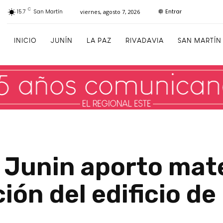
C
Entrar
15.7
San Martín
viernes, agosto 7, 2026
INICIO
JUNÍN
LA PAZ
RIVADAVIA
SAN MARTÍN
 Junin aporto mate
ón del edificio de 