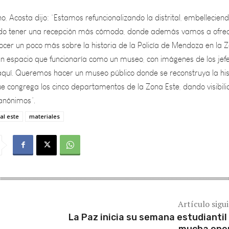
ndo tener una recepción más cómoda, donde además vamos a ofrec
ocer un poco más sobre la historia de la Policía de Mendoza en la 
 un espacio que funcionaría como un museo, con imágenes de los jef
quí. Queremos hacer un museo público donde se reconstruya la his
ue congrega los cinco departamentos de la Zona Este, dando visibil
anónimos”.
tal este
materiales
Artículo sigu
La Paz inicia su semana estudiantil