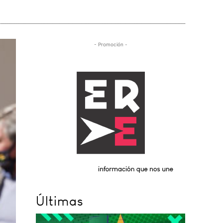
- Promoción -
Últimas