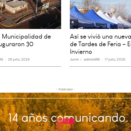
la Municipalidad de
Así se vivió una nueva
auguraron 30
de Tardes de Feria – E
Invierno
RE
-
28 julio, 2026
Junín
adminERE
-
17 julio, 2026
- Publicidad -