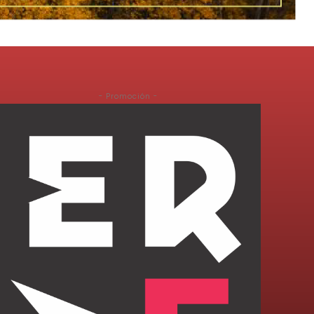
- Promoción -