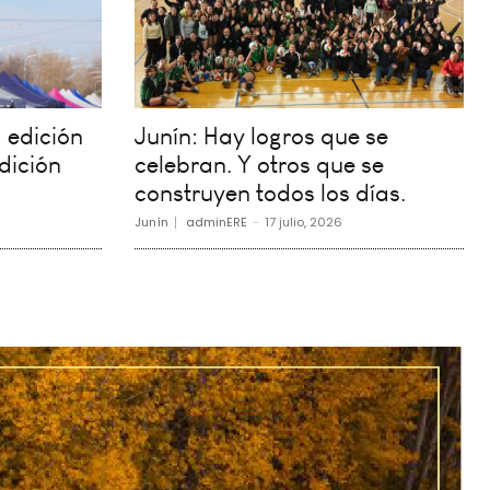
 edición
Junín: Hay logros que se
dición
celebran. Y otros que se
construyen todos los días.
Junín
adminERE
-
17 julio, 2026