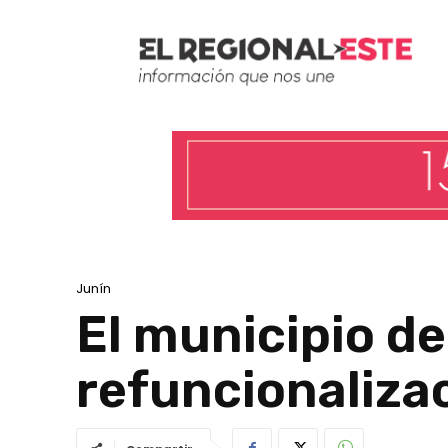
Junín
El municipio de
refuncionalizaci