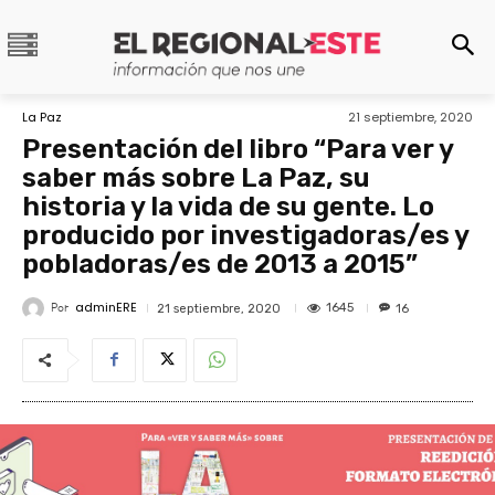
La Paz
21 septiembre, 2020
Presentación del libro “Para ver y
saber más sobre La Paz, su
historia y la vida de su gente. Lo
producido por investigadoras/es y
pobladoras/es de 2013 a 2015”
adminERE
Por
1645
21 septiembre, 2020
16