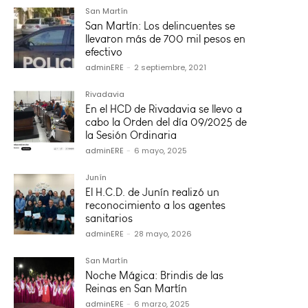
San Martín
San Martín: Los delincuentes se
llevaron más de 700 mil pesos en
efectivo
adminERE
-
2 septiembre, 2021
Rivadavia
En el HCD de Rivadavia se llevo a
cabo la Orden del día 09/2025 de
la Sesión Ordinaria
adminERE
-
6 mayo, 2025
Junín
El H.C.D. de Junín realizó un
reconocimiento a los agentes
sanitarios
adminERE
-
28 mayo, 2026
San Martín
Noche Mágica: Brindis de las
Reinas en San Martín
adminERE
-
6 marzo, 2025