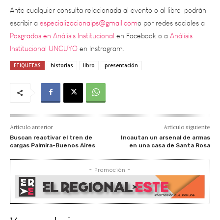
escribir a
especializacionaips@gmail.com
o por redes sociales a
Posgrados en Análisis Institucional
en Facebook o a
Análisis
Institucional UNCUYO
en Instragram.
ETIQUETAS
historias
libro
presentación
Artículo anterior
Artículo siguiente
Buscan reactivar el tren de
Incautan un arsenal de armas
cargas Palmira-Buenos Aires
en una casa de Santa Rosa
- Promoción -