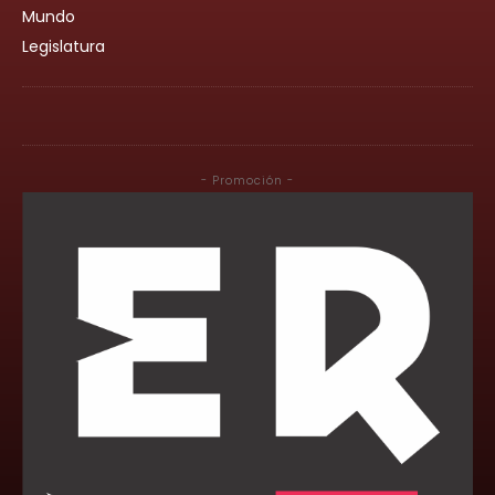
Mundo
Legislatura
- Promoción -