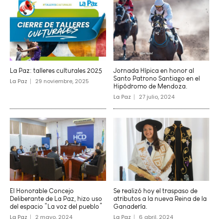
La Paz: talleres culturales 2025
Jornada Hípica en honor al
Santo Patrono Santiago en el
La Paz
29 noviembre, 2025
Hipódromo de Mendoza.
La Paz
27 julio, 2024
El Honorable Concejo
Se realizó hoy el traspaso de
Deliberante de La Paz, hizo uso
atributos a la nueva Reina de la
del espacio “La voz del pueblo”
Ganadería.
La Paz
2 mayo, 2024
La Paz
6 abril, 2024