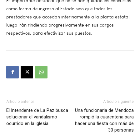
Es importante destacar que no se han quitado los concursos
como forma de ingreso al Estado sino que todos los
prestadores que accedan interinamente a la planta estatal,
luego irán rindiendo progresivamente en sus cargos
respectivos, para efectivizar sus puestos.
Artículo anterior
Artículo siguiente
El Intendente de La Paz busca
Una funcionaria de Mendoza
solucionar el vandalismo
rompió la cuarentena para
ocurrido en la iglesia
hacer una fiesta con más de
30 personas