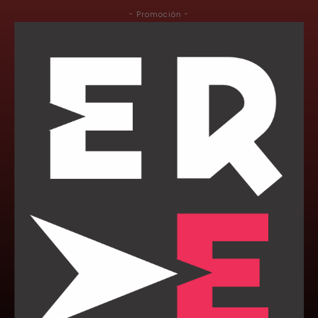
- Promoción -