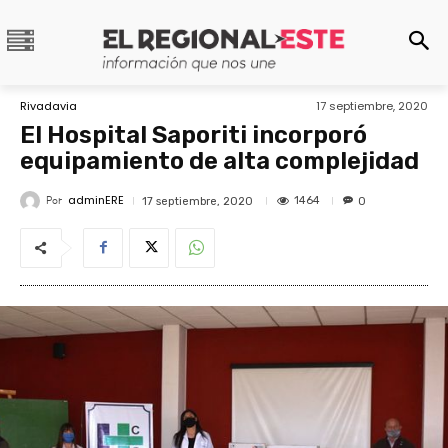
Rivadavia
17 septiembre, 2020
El Hospital Saporiti incorporó
equipamiento de alta complejidad
adminERE
Por
1464
17 septiembre, 2020
0