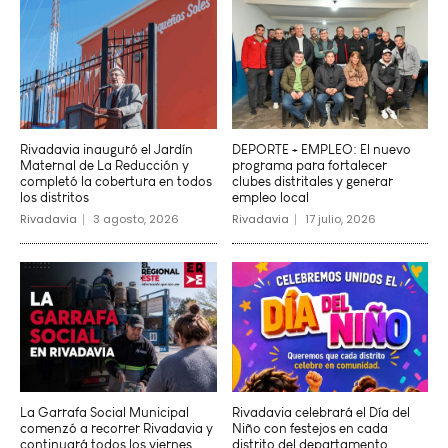
Rivadavia inauguró el Jardín
DEPORTE + EMPLEO: El nuevo
Maternal de La Reducción y
programa para fortalecer
completó la cobertura en todos
clubes distritales y generar
los distritos
empleo local
Rivadavia
3 agosto, 2026
Rivadavia
17 julio, 2026
La Garrafa Social Municipal
Rivadavia celebrará el Día del
comenzó a recorrer Rivadavia y
Niño con festejos en cada
continuará todos los viernes
distrito del departamento