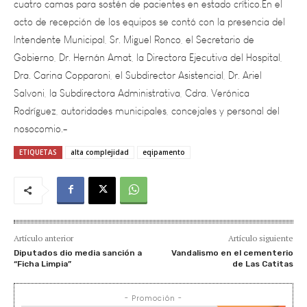
Intendente Municipal, Sr. Miguel Ronco, el Secretario de
Gobierno, Dr. Hernán Amat, la Directora Ejecutiva del Hospital,
Dra. Carina Copparoni, el Subdirector Asistencial, Dr. Ariel
Salvoni, la Subdirectora Administrativa, Cdra. Verónica
Rodríguez, autoridades municipales, concejales y personal del
nosocomio.-
ETIQUETAS
alta complejidad
eqipamento
Artículo anterior
Artículo siguiente
Diputados dio media sanción a
Vandalismo en el cementerio
“Ficha Limpia”
de Las Catitas
- Promoción -