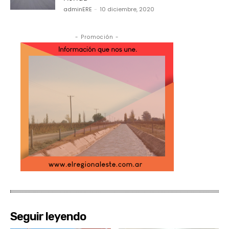
adminERE
-
10 diciembre, 2020
- Promoción -
Seguir leyendo