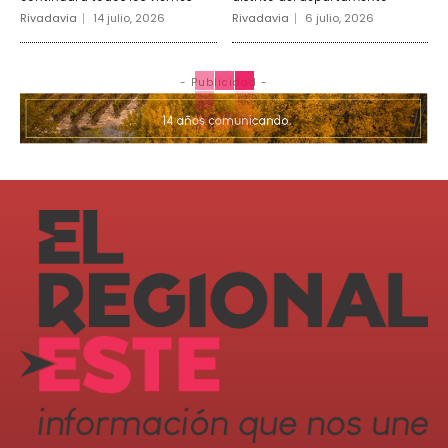
Rivadavia
14 julio, 2026
Rivadavia
6 julio, 2026
- Publicidad -