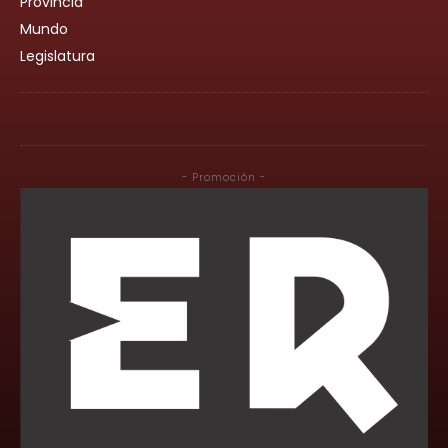
Provincia
Mundo
Legislatura
- Promoción -