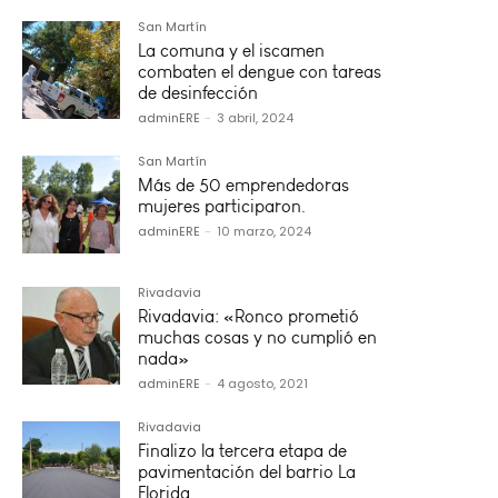
San Martín
La comuna y el iscamen
combaten el dengue con tareas
de desinfección
adminERE
-
3 abril, 2024
San Martín
Más de 50 emprendedoras
mujeres participaron.
adminERE
-
10 marzo, 2024
Rivadavia
Rivadavia: «Ronco prometió
muchas cosas y no cumplió en
nada»
adminERE
-
4 agosto, 2021
Rivadavia
Finalizo la tercera etapa de
pavimentación del barrio La
Florida