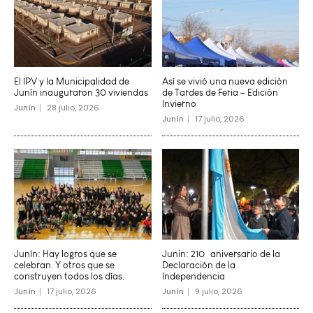
El IPV y la Municipalidad de
Así se vivió una nueva edición
Junín inauguraron 30 viviendas
de Tardes de Feria – Edición
Invierno
Junín
28 julio, 2026
Junín
17 julio, 2026
Junín: Hay logros que se
Junin: 210º aniversario de la
celebran. Y otros que se
Declaración de la
construyen todos los días.
Independencia
Junín
17 julio, 2026
Junín
9 julio, 2026