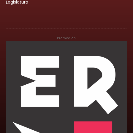
Legislatura
- Promoción -