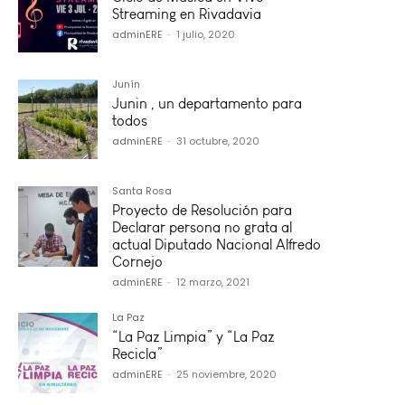
Streaming en Rivadavia
adminERE
-
1 julio, 2020
Junín
Junin , un departamento para
todos
adminERE
-
31 octubre, 2020
Santa Rosa
Proyecto de Resolución para
Declarar persona no grata al
actual Diputado Nacional Alfredo
Cornejo
adminERE
-
12 marzo, 2021
La Paz
“La Paz Limpia” y “La Paz
Recicla”
adminERE
-
25 noviembre, 2020