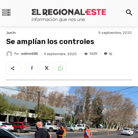
Junín
9 septiembre, 2020
Se amplían los controles
adminERE
Por
1639
9 septiembre, 2020
15