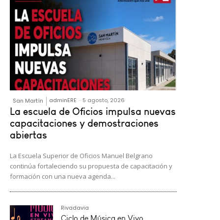
adminERE
-
5 agosto, 2026
San Martín
La escuela de Oficios impulsa nuevas
capacitaciones y demostraciones
abiertas
La Escuela Superior de Oficios Manuel Belgrano
continúa fortaleciendo su propuesta de capacitación y
formación con una nueva agenda...
Rivadavia
Ciclo de Música en Vivo