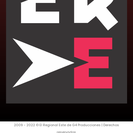
2009 - 2022 © El Regional Este de G4 Producciones | Derechos
reservados.