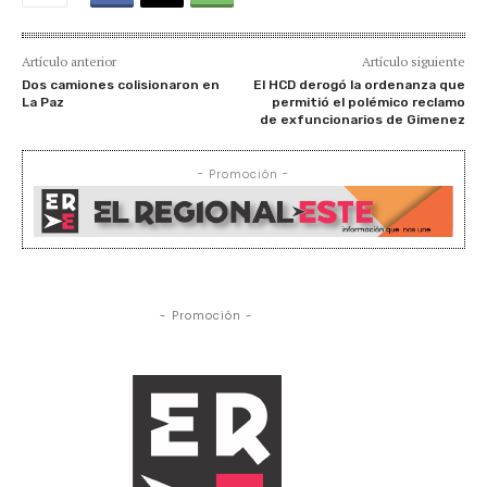
Artículo anterior
Artículo siguiente
Dos camiones colisionaron en
El HCD derogó la ordenanza que
La Paz
permitió el polémico reclamo
de exfuncionarios de Gimenez
- Promoción -
- Promoción -