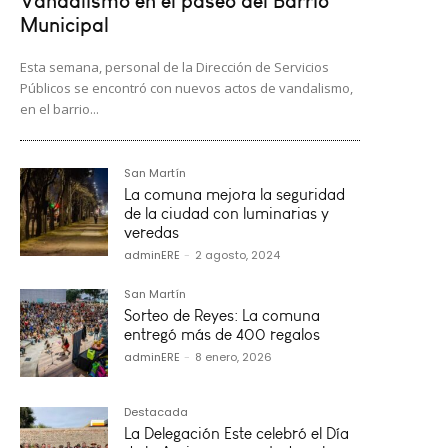
Vandalismo en el paseo del Barrio
Municipal
Esta semana, personal de la Dirección de Servicios
Públicos se encontró con nuevos actos de vandalismo,
en el barrio...
San Martín
La comuna mejora la seguridad
de la ciudad con luminarias y
veredas
adminERE
-
2 agosto, 2024
San Martín
Sorteo de Reyes: La comuna
entregó más de 400 regalos
adminERE
-
8 enero, 2026
Destacada
La Delegación Este celebró el Día