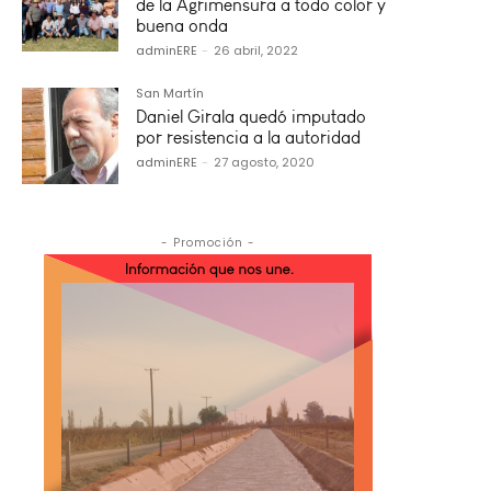
de la Agrimensura a todo color y
buena onda
adminERE
-
26 abril, 2022
San Martín
Daniel Girala quedó imputado
por resistencia a la autoridad
adminERE
-
27 agosto, 2020
- Promoción -