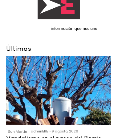
Últimas
adminERE
-
9 agosto, 2026
San Martín