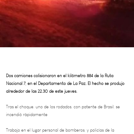
Dos camiones colisionaron en el kilómetro 884 de la Ruta
Nacional 7, en el Departamento de La Paz. El hecho se produjo
alrededor de las 22.30 de este jueves.
Tras el choque, uno de los rodados, con patente de Brasil, se
incendió rápidamente
Trabajo en el lugar personal de bomberos, y policías de la
comisaría 22 y de la comisaría de Desaguadero.