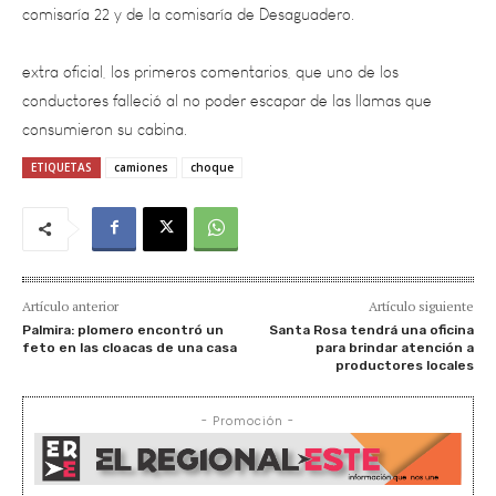
extra oficial, los primeros comentarios, que uno de los
conductores falleció al no poder escapar de las llamas que
consumieron su cabina.
ETIQUETAS
camiones
choque
Artículo anterior
Artículo siguiente
Palmira: plomero encontró un
Santa Rosa tendrá una oficina
feto en las cloacas de una casa
para brindar atención a
productores locales
- Promoción -