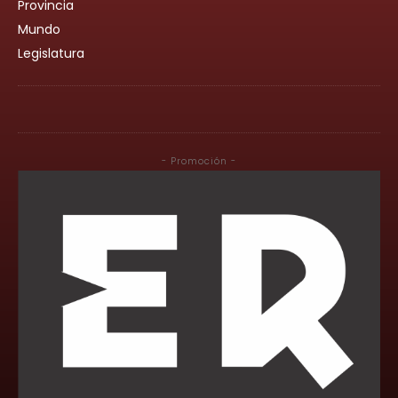
Provincia
Mundo
Legislatura
- Promoción -