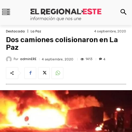
Destacada
La Paz
4 septiembre, 2020
Dos camiones colisionaron en La
Paz
adminERE
Por
1413
4 septiembre, 2020
4