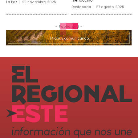
mendocino
La Paz
29 noviembre, 2025
Destacada
27 agosto, 2025
- Publicidad -