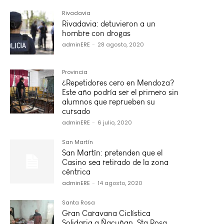
Rivadavia
Rivadavia: detuvieron a un
hombre con drogas
adminERE
-
28 agosto, 2020
Provincia
¿Repetidores cero en Mendoza?
Este año podría ser el primero sin
alumnos que reprueben su
cursado
adminERE
-
6 julio, 2020
San Martín
San Martín: pretenden que el
Casino sea retirado de la zona
céntrica
adminERE
-
14 agosto, 2020
Santa Rosa
Gran Caravana Ciclística
Solidaria a Ñacuñan, Sta Rosa