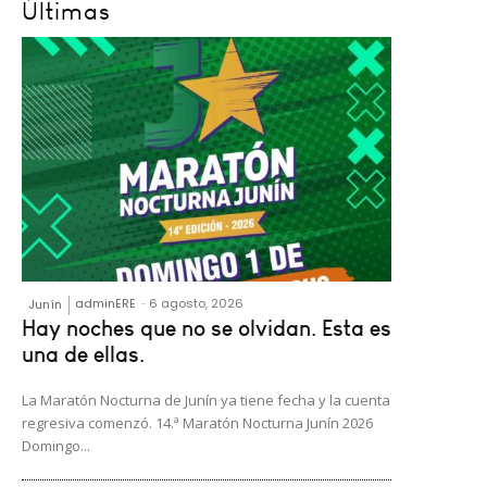
Últimas
adminERE
-
6 agosto, 2026
Junín
Hay noches que no se olvidan. Esta es
una de ellas.
La Maratón Nocturna de Junín ya tiene fecha y la cuenta
regresiva comenzó. 14.ª Maratón Nocturna Junín 2026
Domingo...