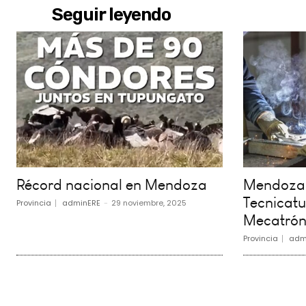
Seguir leyendo
Récord nacional en Mendoza
Mendoza 
Tecnicatu
Provincia
adminERE
-
29 noviembre, 2025
Mecatrón
Provincia
adm