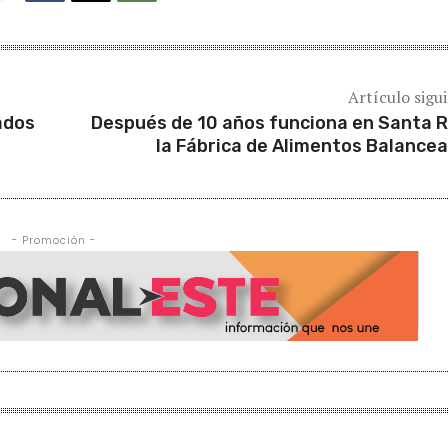
Artículo sigu
ados
Después de 10 años funciona en Santa 
la Fábrica de Alimentos Balance
- Promoción -