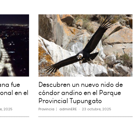
na fue
Descubren un nuevo nido de
onal en el
cóndor andino en el Parque
Provincial Tupungato
e, 2025
Provincia
adminERE
-
23 octubre, 2025