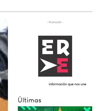
- Promoción -
Últimas