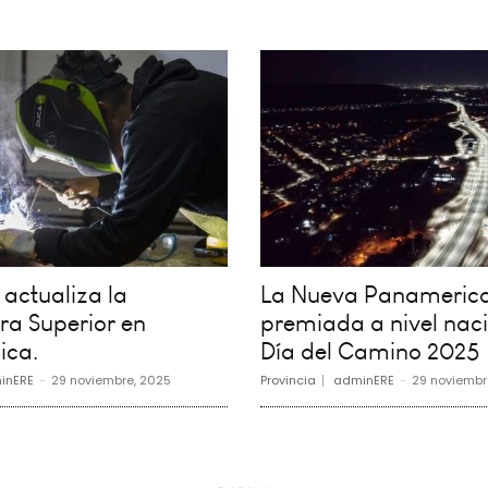
actualiza la
La Nueva Panamerica
ra Superior en
premiada a nivel naci
ica.
Día del Camino 2025
inERE
-
29 noviembre, 2025
Provincia
adminERE
-
29 noviembr