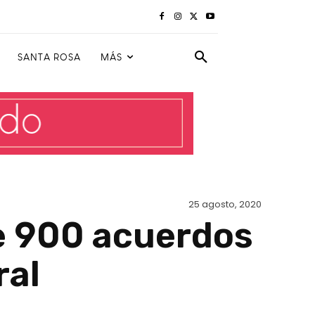
SANTA ROSA
MÁS
25 agosto, 2020
e 900 acuerdos
ral