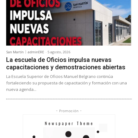
San Martín
adminERE
-
5 agosto, 2026
La escuela de Oficios impulsa nuevas
capacitaciones y demostraciones abiertas
La Escuela Superior de Oficios Manuel Belgrano continúa
fortaleciendo su propuesta de capacitación y formación con una
nueva agenda...
- Promoción -