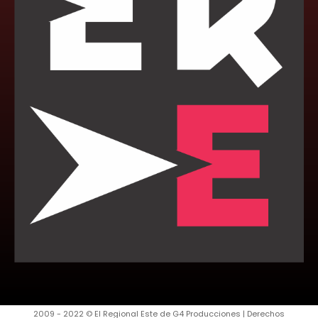
2009 - 2022 © El Regional Este de G4 Producciones | Derechos