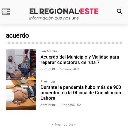
acuerdo
San Martín
Acuerdo del Municipio y Vialidad para
reparar colectoras de ruta 7
adminERE
-
6 mayo, 2021
Provincia
Durante la pandemia hubo más de 900
acuerdos en la Oficina de Conciliación
Laboral
adminERE
-
25 agosto, 2020
- Promoción -