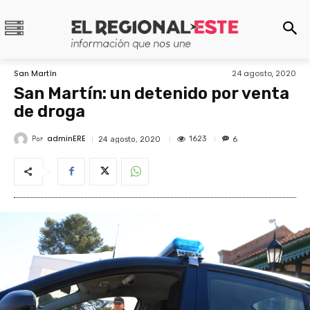
San Martín
24 agosto, 2020
San Martín: un detenido por venta
de droga
adminERE
Por
1623
24 agosto, 2020
6