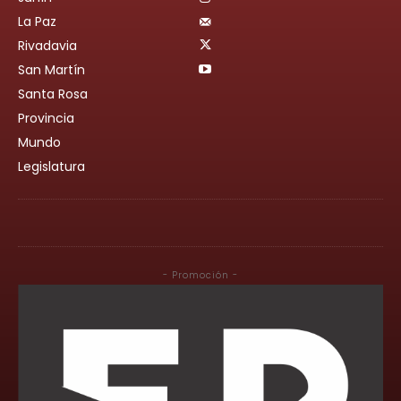
La Paz
Rivadavia
San Martín
Santa Rosa
Provincia
Mundo
Legislatura
- Promoción -