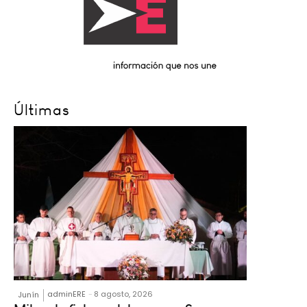
Últimas
adminERE
-
8 agosto, 2026
Junín