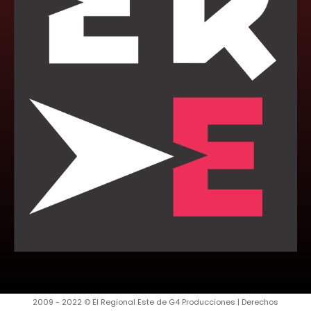
2009 - 2022 © El Regional Este de G4 Producciones | Derechos