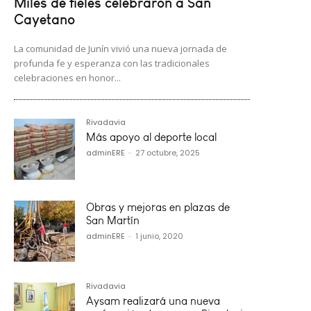
Miles de fieles celebraron a San
Cayetano
La comunidad de Junín vivió una nueva jornada de
profunda fe y esperanza con las tradicionales
celebraciones en honor...
Rivadavia
Más apoyo al deporte local
adminERE
-
27 octubre, 2025
Obras y mejoras en plazas de
San Martín
adminERE
-
1 junio, 2020
Rivadavia
Aysam realizará una nueva