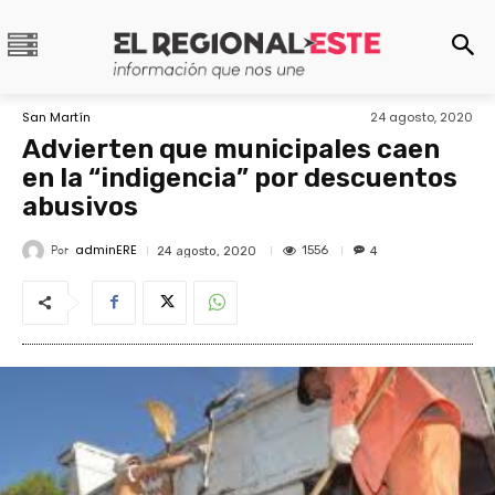
San Martín
24 agosto, 2020
Advierten que municipales caen
en la “indigencia” por descuentos
abusivos
adminERE
Por
1556
24 agosto, 2020
4