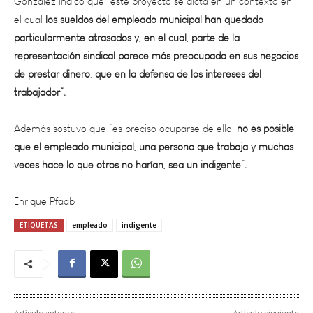
particularmente atrasados y, en el cual, parte de la
representación sindical parece más preocupada en sus negocios
de prestar dinero, que en la defensa de los intereses del
trabajador”.
Además sostuvo que “es preciso ocuparse de ello;
no es posible
que el empleado municipal, una persona que trabaja y muchas
veces hace lo que otros no harían, sea un indigente”.
Enrique Pfaab
ETIQUETAS
empleado
indigente
Artículo anterior
Artículo siguiente