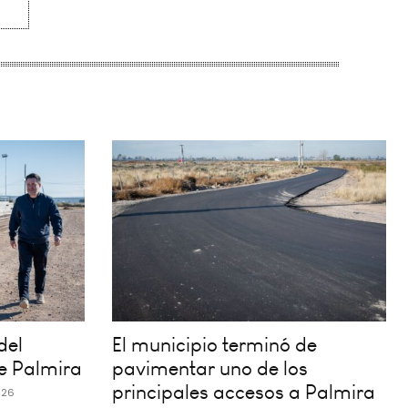
del
El municipio terminó de
e Palmira
pavimentar uno de los
principales accesos a Palmira
026