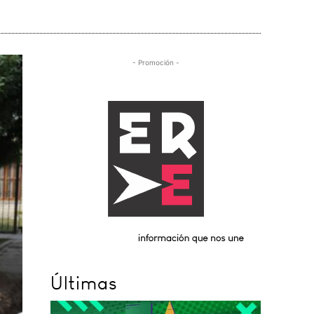
- Promoción -
Últimas