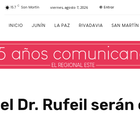
C
Entrar
15.7
San Martín
viernes, agosto 7, 2026
INICIO
JUNÍN
LA PAZ
RIVADAVIA
SAN MARTÍN
el Dr. Rufeil serán