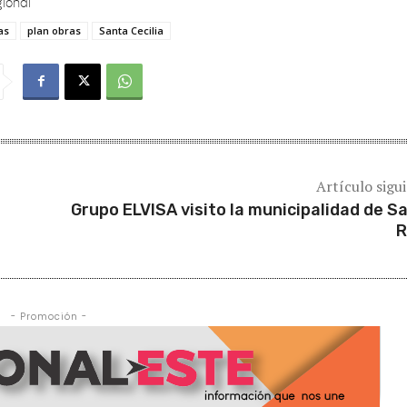
as
plan obras
Santa Cecilia
Artículo sigu
Grupo ELVISA visito la municipalidad de S
R
- Promoción -