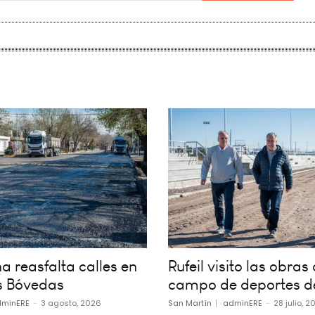
 reasfalta calles en
Rufeil visito las obras 
s Bóvedas
campo de deportes d
minERE
-
3 agosto, 2026
San Martín
adminERE
-
28 julio, 2