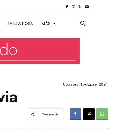
SANTA ROSA
MÁS
Updated:
1 octubre, 2024
via
Compartir