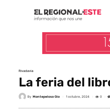
Rivadavia
La feria del lib
By
Montepeloso Gio
0
1 octubre, 2024