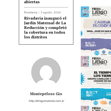
abiertas
Rivadavia
3 agosto, 2026
Rivadavia inauguró el
Jardín Maternal de La
Reducción y completó
la cobertura en todos
los distritos
Montepeloso Gio
http://elregionaleste.com.ar