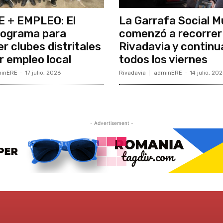
 + EMPLEO: El
La Garrafa Social M
rograma para
comenzó a recorrer
r clubes distritales
Rivadavia y continu
r empleo local
todos los viernes
inERE
-
17 julio, 2026
Rivadavia
adminERE
-
14 julio, 20
- Advertisement -