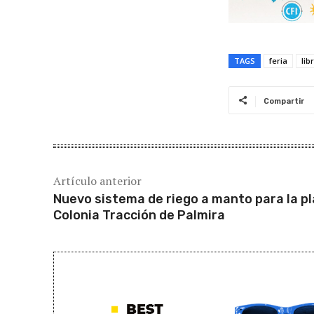
TAGS
feria
lib
Compartir
Artículo anterior
Nuevo sistema de riego a manto para la p
Colonia Tracción de Palmira