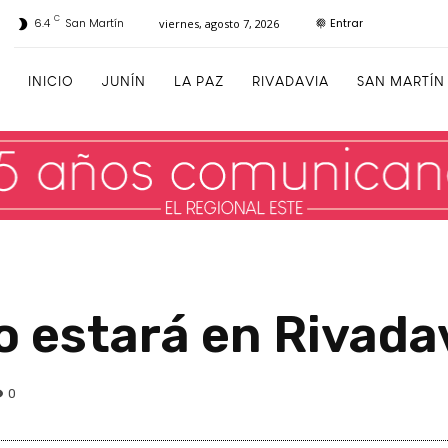
C
Entrar
6.4
San Martín
viernes, agosto 7, 2026
INICIO
JUNÍN
LA PAZ
RIVADAVIA
SAN MARTÍN
ro estará en Rivada
0