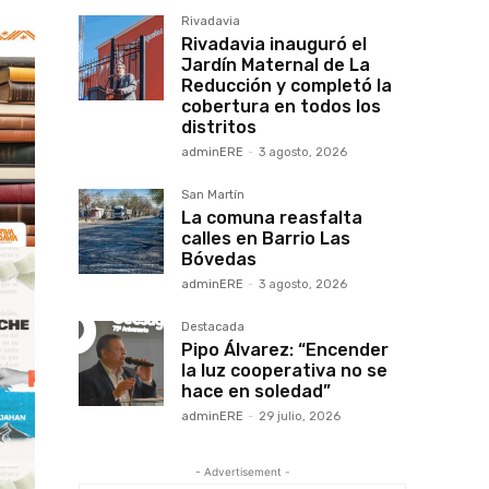
Rivadavia
Rivadavia inauguró el
Jardín Maternal de La
Reducción y completó la
cobertura en todos los
distritos
adminERE
-
3 agosto, 2026
San Martín
La comuna reasfalta
calles en Barrio Las
Bóvedas
adminERE
-
3 agosto, 2026
Destacada
Pipo Álvarez: “Encender
la luz cooperativa no se
hace en soledad”
adminERE
-
29 julio, 2026
- Advertisement -