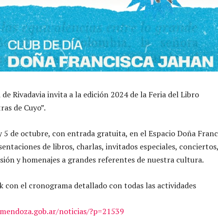
de Rivadavia invita a la edición 2024 de la Feria del Libro
ras de Cuyo”.
 y 5 de octubre, con entrada gratuita, en el Espacio Doña Franc
entaciones de libros, charlas, invitados especiales, conciertos
usión y homenajes a grandes referentes de nuestra cultura.
nk con el cronograma detallado con todas las actividades
iamendoza.gob.ar/noticias/?p=21539