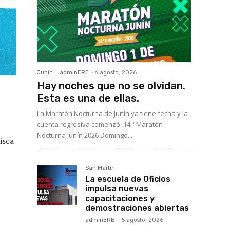
Junín
adminERE
-
6 agosto, 2026
Hay noches que no se olvidan.
Esta es una de ellas.
La Maratón Nocturna de Junín ya tiene fecha y la
cuenta regresiva comenzó. 14.ª Maratón
Nocturna Junín 2026 Domingo...
isca
,
San Martín
La escuela de Oficios
impulsa nuevas
capacitaciones y
demostraciones abiertas
adminERE
-
5 agosto, 2026