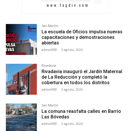
San Martín
La escuela de Oficios impulsa nuevas
capacitaciones y demostraciones
abiertas
adminERE
-
5 agosto, 2026
Rivadavia
Rivadavia inauguró el Jardín Maternal
de La Reducción y completó la
cobertura en todos los distritos
adminERE
-
3 agosto, 2026
San Martín
La comuna reasfalta calles en Barrio
Las Bóvedas
adminERE
-
3 agosto, 2026