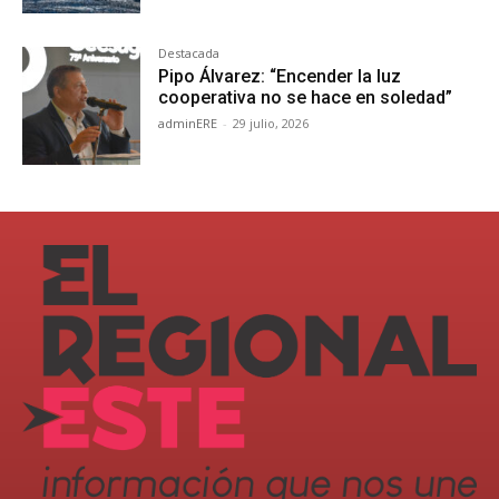
Destacada
Pipo Álvarez: “Encender la luz
cooperativa no se hace en soledad”
adminERE
-
29 julio, 2026