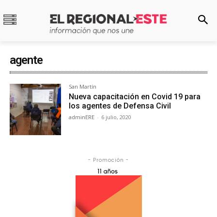
agente
San Martín
Nueva capacitación en Covid 19 para
los agentes de Defensa Civil
adminERE
-
6 julio, 2020
- Promoción -