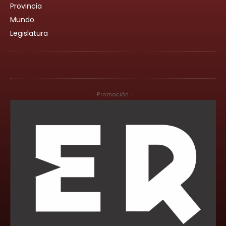
Provincia
Mundo
Legislatura
- Promoción -