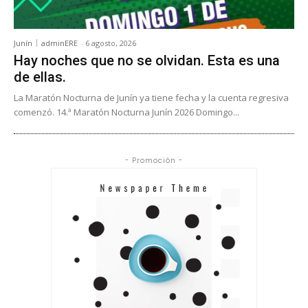
Junín
adminERE
-
6 agosto, 2026
Hay noches que no se olvidan. Esta es una
de ellas.
La Maratón Nocturna de Junín ya tiene fecha y la cuenta regresiva
comenzó. 14.ª Maratón Nocturna Junín 2026 Domingo...
- Promoción -