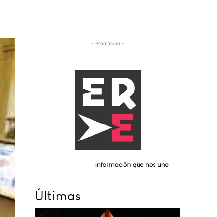
- Promoción -
Últimas