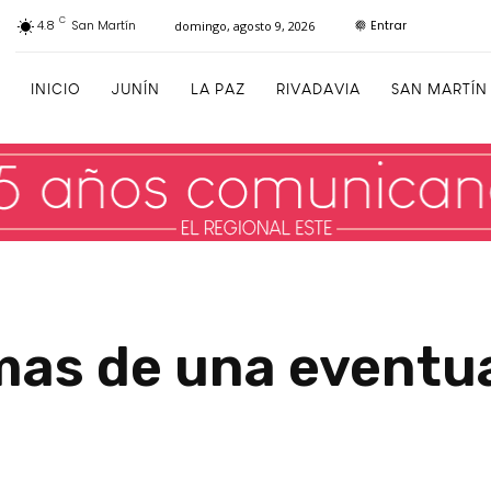
C
Entrar
4.8
San Martín
domingo, agosto 9, 2026
INICIO
JUNÍN
LA PAZ
RIVADAVIA
SAN MARTÍN
mas de una eventu