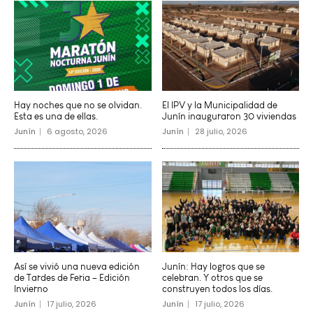
Hay noches que no se olvidan.
El IPV y la Municipalidad de
Esta es una de ellas.
Junín inauguraron 30 viviendas
Junín
6 agosto, 2026
Junín
28 julio, 2026
Así se vivió una nueva edición
Junín: Hay logros que se
de Tardes de Feria – Edición
celebran. Y otros que se
Invierno
construyen todos los días.
Junín
17 julio, 2026
Junín
17 julio, 2026