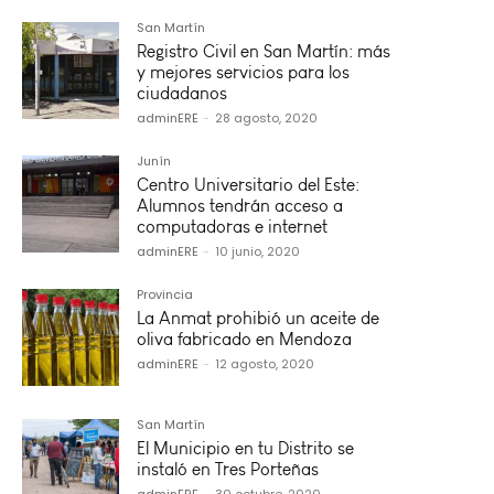
San Martín
Registro Civil en San Martín: más
y mejores servicios para los
ciudadanos
adminERE
-
28 agosto, 2020
Junín
Centro Universitario del Este:
Alumnos tendrán acceso a
computadoras e internet
adminERE
-
10 junio, 2020
Provincia
La Anmat prohibió un aceite de
oliva fabricado en Mendoza
adminERE
-
12 agosto, 2020
San Martín
El Municipio en tu Distrito se
instaló en Tres Porteñas