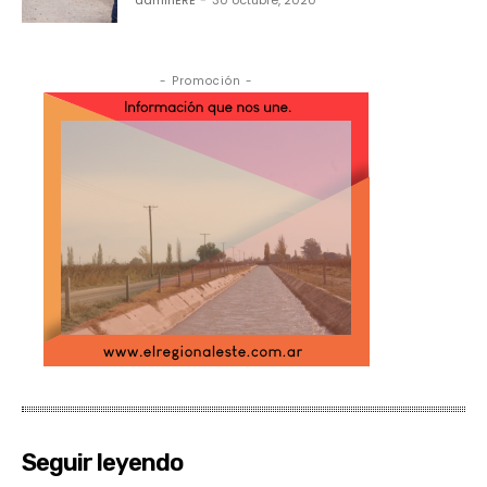
adminERE
-
30 octubre, 2020
- Promoción -
Seguir leyendo