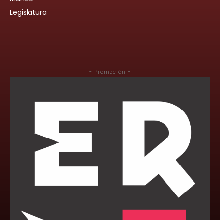
Legislatura
- Promoción -