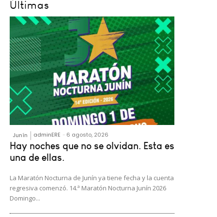
Últimas
adminERE
-
6 agosto, 2026
Junín
Hay noches que no se olvidan. Esta es
una de ellas.
La Maratón Nocturna de Junín ya tiene fecha y la cuenta
regresiva comenzó. 14.ª Maratón Nocturna Junín 2026
Domingo...