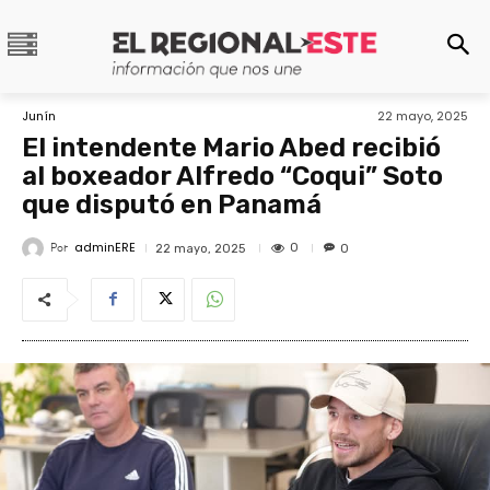
Junín
22 mayo, 2025
El intendente Mario Abed recibió
al boxeador Alfredo “Coqui” Soto
que disputó en Panamá
adminERE
Por
0
22 mayo, 2025
0