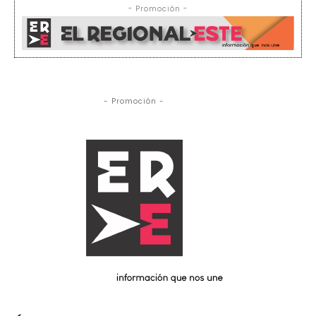
- Promoción -
- Promoción -