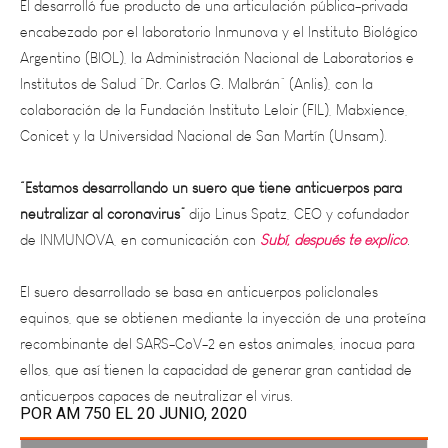
Argentino (BIOL), la Administración Nacional de Laboratorios e
Institutos de Salud “Dr. Carlos G. Malbrán” (Anlis), con la
colaboración de la Fundación Instituto Leloir (FIL), Mabxience,
Conicet y la Universidad Nacional de San Martín (Unsam).
“Estamos desarrollando un suero que tiene anticuerpos para
neutralizar al coronavirus”
dijo Linus Spatz, CEO y cofundador
de INMUNOVA, en comunicación con
Subí, después te explico
.
El suero desarrollado se basa en anticuerpos policlonales
equinos, que se obtienen mediante la inyección de una proteína
recombinante del SARS-CoV-2 en estos animales, inocua para
ellos, que así tienen la capacidad de generar gran cantidad de
anticuerpos capaces de neutralizar el virus.
POR
AM 750
EL 20 JUNIO, 2020