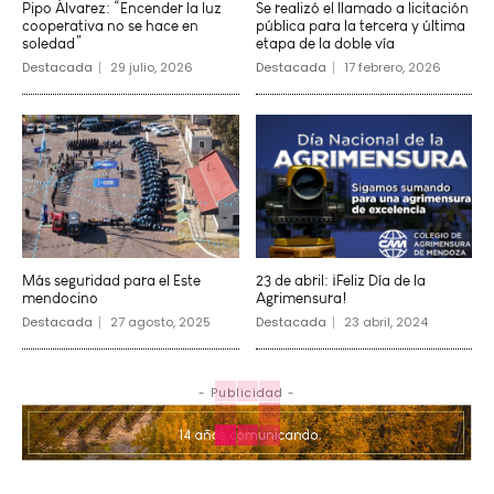
Pipo Álvarez: “Encender la luz
Se realizó el llamado a licitación
cooperativa no se hace en
pública para la tercera y última
soledad”
etapa de la doble vía
Destacada
29 julio, 2026
Destacada
17 febrero, 2026
Más seguridad para el Este
23 de abril: ¡Feliz Día de la
mendocino
Agrimensura!
Destacada
27 agosto, 2025
Destacada
23 abril, 2024
- Publicidad -