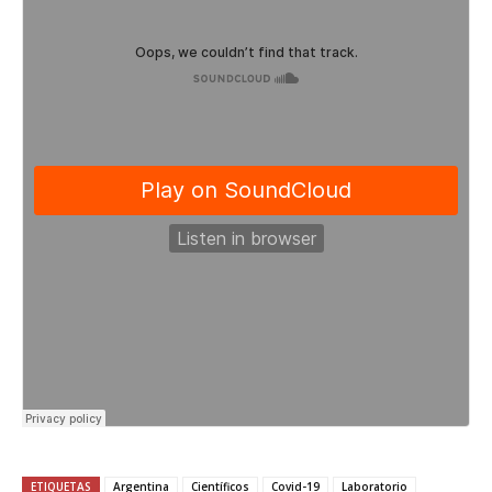
ETIQUETAS
Argentina
Científicos
Covid-19
Laboratorio