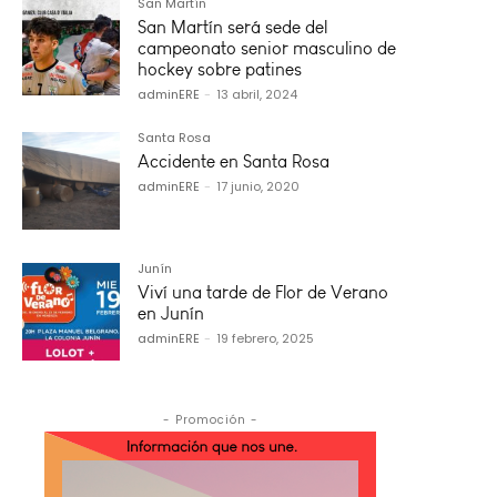
San Martín
San Martín será sede del
campeonato senior masculino de
hockey sobre patines
adminERE
-
13 abril, 2024
Santa Rosa
Accidente en Santa Rosa
adminERE
-
17 junio, 2020
Junín
Viví una tarde de Flor de Verano
en Junín
adminERE
-
19 febrero, 2025
- Promoción -