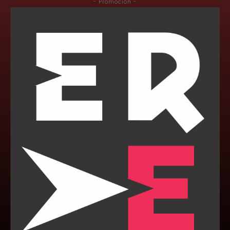
- Promoción -