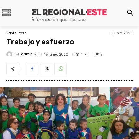
Santa Rosa
19 junio, 2020
Trabajo y esfuerzo
adminERE
Por
1525
16 junio, 2020
5