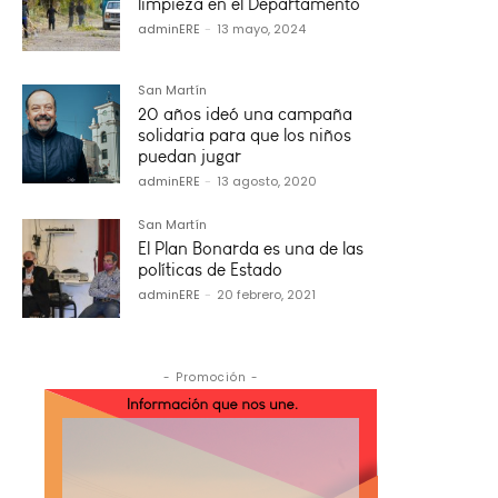
limpieza en el Departamento
adminERE
-
13 mayo, 2024
San Martín
20 años ideó una campaña
solidaria para que los niños
puedan jugar
adminERE
-
13 agosto, 2020
San Martín
El Plan Bonarda es una de las
políticas de Estado
adminERE
-
20 febrero, 2021
- Promoción -