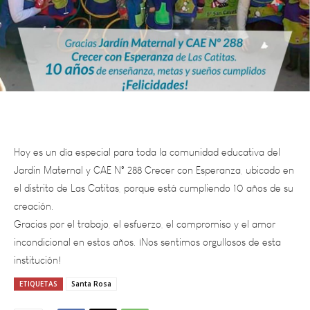
Hoy es un día especial para toda la comunidad educativa del
Jardin Maternal y CAE N° 288 Crecer con Esperanza, ubicado en
el distrito de Las Catitas, porque está cumpliendo 10 años de su
creación.
Gracias por el trabajo, el esfuerzo, el compromiso y el amor
incondicional en estos años. ¡Nos sentimos orgullosos de esta
institución!
ETIQUETAS
Santa Rosa