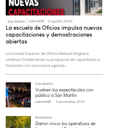
adminERE
-
5 agosto, 2026
San Martín
La escuela de Oficios impulsa nuevas
capacitaciones y demostraciones
abiertas
La Escuela Superior de Oficios Manuel Belgrano
continúa fortaleciendo su propuesta de capacitación y
formación con una nueva agenda...
San Martín
Vuelven los espectáculos con
público a San Martín
adminERE
-
4 diciembre, 2020
Rivadavia
Dieron inicio los operativos de