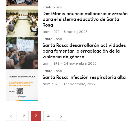
Santa Rosa
Destéfanis anunció millonaria inversión
para el sistema educativo de Santa
Rosa
adminERE
-
8 marzo, 2023
Santa Rosa
Santa Rosa: desarrollarán actividades
para fomentar la erradicación de la
violencia de género
adminERE
-
24 noviembre, 2022
Santa Rosa
Santa Rosa: Infección respiratoria alta
adminERE
-
17 noviembre, 2022
2
3
4