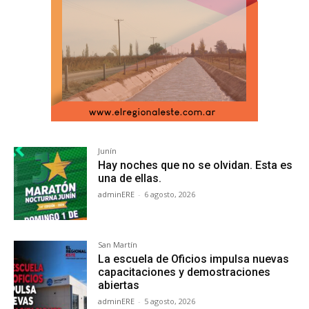
Junín
Hay noches que no se olvidan. Esta es
una de ellas.
adminERE
-
6 agosto, 2026
San Martín
La escuela de Oficios impulsa nuevas
capacitaciones y demostraciones
abiertas
adminERE
-
5 agosto, 2026