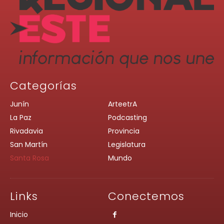
Categorías
Junín
ArteetrA
La Paz
Podcasting
Rivadavia
Provincia
San Martín
Legislatura
Santa Rosa
Mundo
Links
Conectemos
Inicio