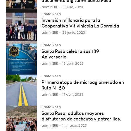
documento digital en Santa Rosa
adminERE
-
19 julio, 2023
Santa Rosa
Inversión millonaria para la
Cooperativa Vitivinícola La Dormida
adminERE
-
29 junio, 2023
Santa Rosa
Santa Rosa celebra sus 139º
Aniversario
adminERE
-
18 abril, 2023
Santa Rosa
Primera etapa de microaglomerado en
Ruta Nº 50
adminERE
-
17 abril, 2023
Santa Rosa
Santa Rosa: adultos mayores
disfrutaron de cacheuta y potrerillos.
adminERE
-
14 marzo, 2023