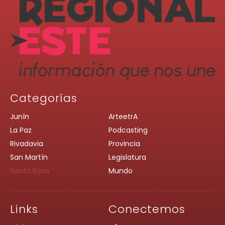
Categorías
Junín
ArteetrA
La Paz
Podcasting
Rivadavia
Provincia
San Martín
Legislatura
Santa Rosa
Mundo
Links
Conectemos