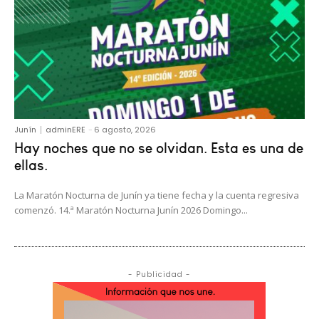
Junín
adminERE
-
6 agosto, 2026
Hay noches que no se olvidan. Esta es una de
ellas.
La Maratón Nocturna de Junín ya tiene fecha y la cuenta regresiva
comenzó. 14.ª Maratón Nocturna Junín 2026 Domingo...
- Publicidad -