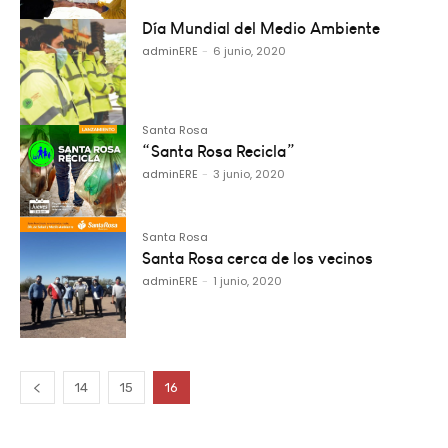
Día Mundial del Medio Ambiente
adminERE
-
6 junio, 2020
Santa Rosa
“Santa Rosa Recicla”
adminERE
-
3 junio, 2020
Santa Rosa
Santa Rosa cerca de los vecinos
adminERE
-
1 junio, 2020
14
15
16