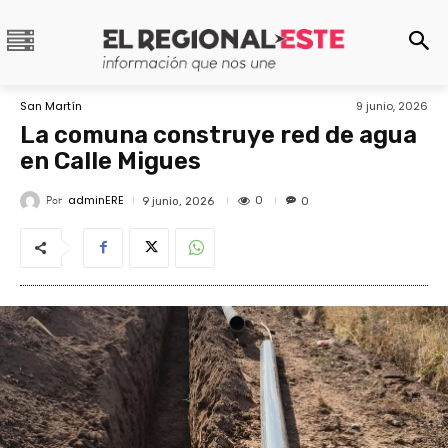
San Martín
9 junio, 2026
La comuna construye red de agua
en Calle Migues
adminERE
Por
0
9 junio, 2026
0