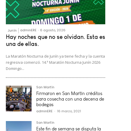
adminERE
-
6 agosto, 2026
Junín
Hay noches que no se olvidan. Esta es
una de ellas.
La Maratón Nocturna de Junín ya tiene fecha y la cuenta
regresiva comenzó. 14.ª Maratón Nocturna Junín 2026
Domingo...
San Martín
Firmaron en San Martín créditos
para cosecha con una decena de
bodegas
adminERE
-
16 marzo, 2021
San Martín
Este fin de semana se disputa la