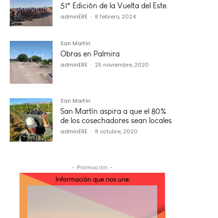
51° Edición de la Vuelta del Este.
adminERE
-
8 febrero, 2024
San Martín
Obras en Palmira
adminERE
-
25 noviembre, 2020
San Martín
San Martín aspira a que el 80%
de los cosechadores sean locales
adminERE
-
8 octubre, 2020
- Promoción -