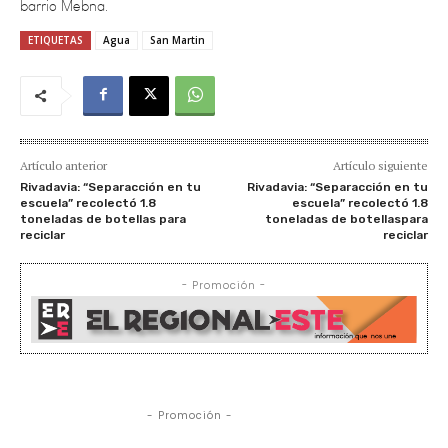
ETIQUETAS
Agua
San Martin
Artículo anterior
Artículo siguiente
Rivadavia: “Separacción en tu
Rivadavia: “Separacción en tu
escuela” recolectó 1.8
escuela” recolectó 1.8
toneladas de botellas para
toneladas de botellaspara
reciclar
reciclar
- Promoción -
- Promoción -