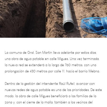
La comuna de Gral. San Martín lleva adelante por estos días,
una obra de agua potable en calle Migues. Una vez terminada,
la nueva red se extenderá a lo largo de 760 metros, con una
prolongación de 430 metros por calle 11, hacia el barrio Mebna.
Dentro de la gestión del intendente Raúl Rufeil, avanzar con
nuevas redes de agua potable es una de las prioridades. De este
modo, la obra de calle Migues beneficiará a las familias de la
zona y, con el cierre de la malla, también a los vecinos del
barrio Mebna.