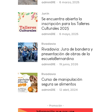
adminERE
-
6 marzo, 2025
Junín
Se encuentra abierta la
inscripción para los Talleres
Culturales 2025
adminERE
-
6 mayo, 2025
Rivadavia
Rivadavia: Jura de bandera y
presentación de obras de la
escuelaBernardino
adminERE
-
19 junio, 2026
Rivadavia
Curso de manipulación
segura se alimentos
adminERE
-
12 abril, 2024
- Promoción -