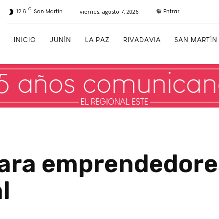
C
Entrar
12.6
San Martín
viernes, agosto 7, 2026
INICIO
JUNÍN
LA PAZ
RIVADAVIA
SAN MARTÍN
ara emprendedores
l