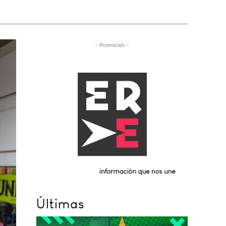
- Promoción -
Últimas