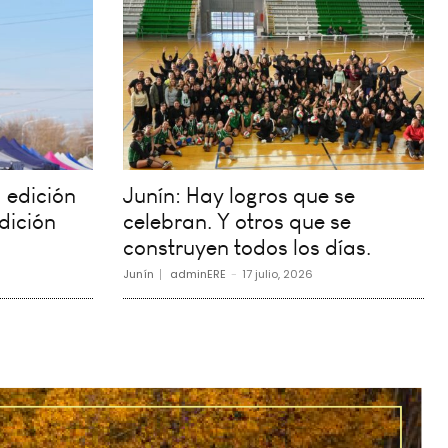
 edición
Junín: Hay logros que se
dición
celebran. Y otros que se
construyen todos los días.
Junín
adminERE
-
17 julio, 2026