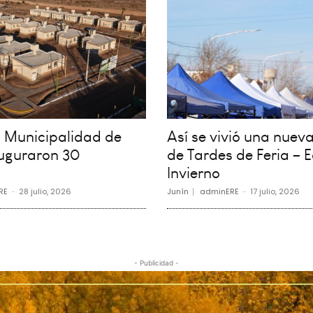
la Municipalidad de
Así se vivió una nueva
auguraron 30
de Tardes de Feria – E
Invierno
RE
-
28 julio, 2026
Junín
adminERE
-
17 julio, 2026
- Publicidad -