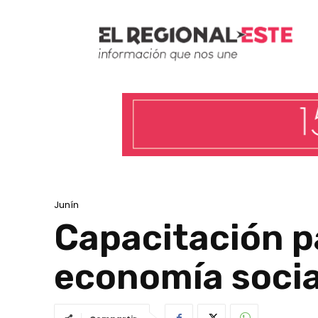
Junín
Capacitación p
economía socia