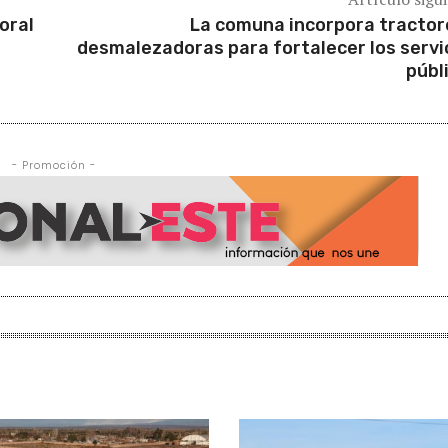
oral
La comuna incorpora tractor
desmalezadoras para fortalecer los servi
públ
- Promoción -