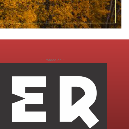
- Promoción -