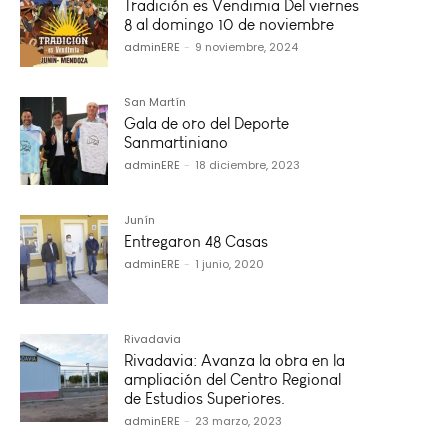
Tradición es Vendimia Del viernes
8 al domingo 10 de noviembre
adminERE
-
9 noviembre, 2024
San Martín
Gala de oro del Deporte
Sanmartiniano
adminERE
-
18 diciembre, 2023
Junín
Entregaron 48 Casas
adminERE
-
1 junio, 2020
Rivadavia
Rivadavia: Avanza la obra en la
ampliación del Centro Regional
de Estudios Superiores.
adminERE
-
23 marzo, 2023