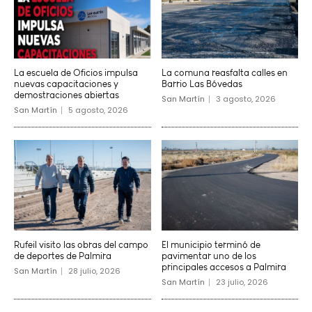
La escuela de Oficios impulsa
La comuna reasfalta calles en
nuevas capacitaciones y
Barrio Las Bóvedas
demostraciones abiertas
San Martín
3 agosto, 2026
San Martín
5 agosto, 2026
Rufeil visito las obras del campo
El municipio terminó de
de deportes de Palmira
pavimentar uno de los
principales accesos a Palmira
San Martín
28 julio, 2026
San Martín
23 julio, 2026