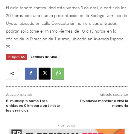
20 horas, con una nueva presentación en la Bodega Dominio de
Uyata, ubicada en calle Cereceto sin número.Las entradas
podrán solicitarse el mismo viernes, de 10 a 13 horas, en la
oficina de la Dirección de Turismo, ubicada en Avenida España
29.
ETIQUETAS
Caminos del vino
Artículo anterior
Artículo siguiente
El municipio suma tres
Rivadavia mantiene viva la
unidades 0 km para optimizar
memoria
los servicios
- Promoción -