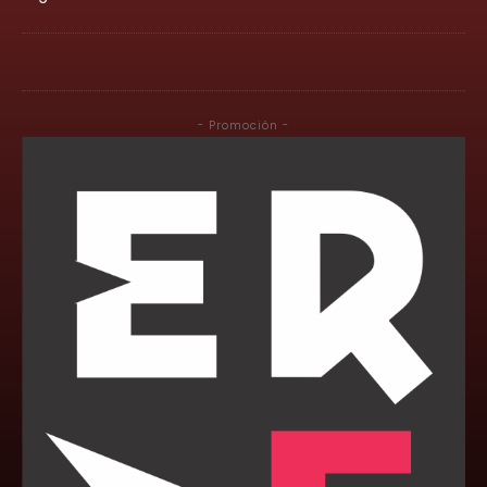
- Promoción -