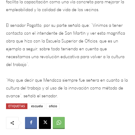
El senador Pagotto, por su parte señaló que: “Vinimos a tener
contacto con el intendente de San Martín y ver esta magnífica
obra que hizo con la Escuela Superior de Oficios, que es un
ejemplo a seguir, sobre todo teniendo en cuenta que
necesitamos una revolución educativa para volver a la cultura
del trabajo”.
“Hay que decir que Mendoza siempre fue señera en cuanto a la
cultura del trabajo y al uso de la innovación como método de
avance”, señaló el senador.
ETIQUETAS
escuela
oficio