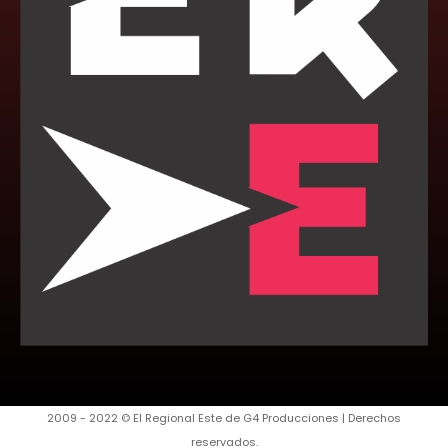
2009 - 2022 © El Regional Este de G4 Producciones | Derechos
reservados.