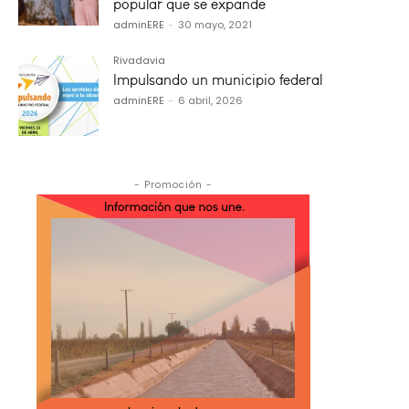
popular que se expande
adminERE
-
30 mayo, 2021
Rivadavia
Impulsando un municipio federal
adminERE
-
6 abril, 2026
- Promoción -