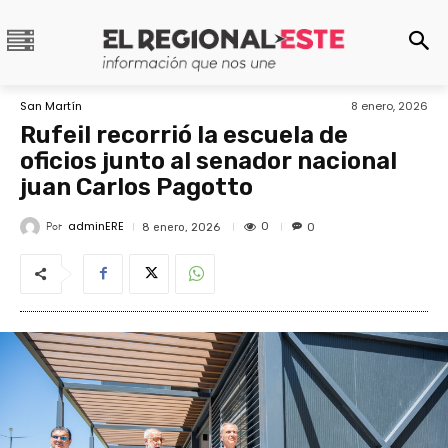
San Martín
8 enero, 2026
Rufeil recorrió la escuela de
oficios junto al senador nacional
juan Carlos Pagotto
adminERE
Por
0
8 enero, 2026
0