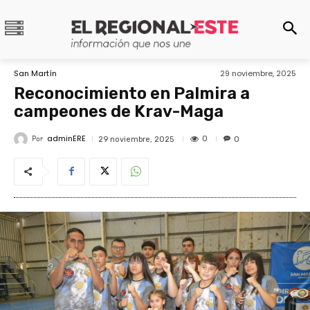
San Martín
29 noviembre, 2025
Reconocimiento en Palmira a
campeones de Krav-Maga
adminERE
Por
0
29 noviembre, 2025
0