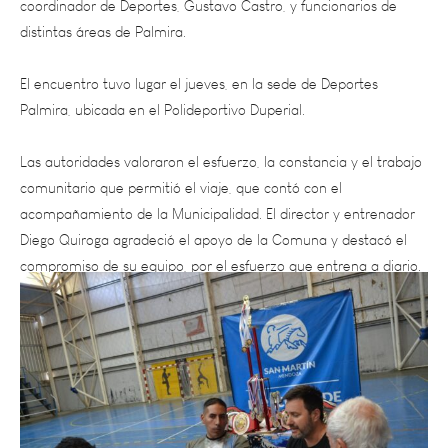
El encuentro tuvo lugar el jueves, en la sede de Deportes
Palmira, ubicada en el Polideportivo Duperial.
Las autoridades valoraron el esfuerzo, la constancia y el trabajo
comunitario que permitió el viaje, que contó con el
acompañamiento de la Municipalidad. El director y entrenador
Diego Quiroga agradeció el apoyo de la Comuna y destacó el
compromiso de su equipo, por el esfuerzo que entrena a diario.