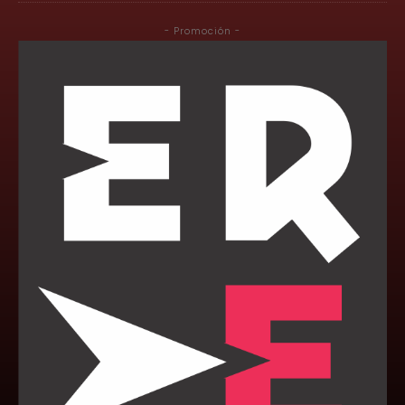
- Promoción -