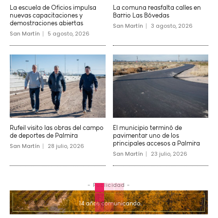
La escuela de Oficios impulsa
La comuna reasfalta calles en
nuevas capacitaciones y
Barrio Las Bóvedas
demostraciones abiertas
San Martín
3 agosto, 2026
San Martín
5 agosto, 2026
Rufeil visito las obras del campo
El municipio terminó de
de deportes de Palmira
pavimentar uno de los
principales accesos a Palmira
San Martín
28 julio, 2026
San Martín
23 julio, 2026
- Publicidad -