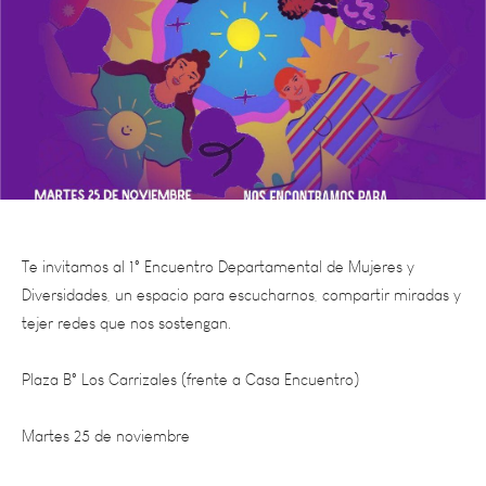
Te invitamos al 1° Encuentro Departamental de Mujeres y
Diversidades, un espacio para escucharnos, compartir miradas y
tejer redes que nos sostengan.
Plaza B° Los Carrizales (frente a Casa Encuentro)
Martes 25 de noviembre
9:00 h