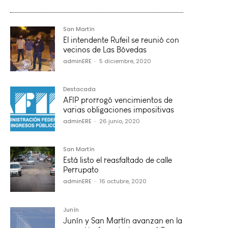
San Martín
El intendente Rufeil se reunió con
vecinos de Las Bóvedas
adminERE
-
5 diciembre, 2020
Destacada
AFIP prorrogó vencimientos de
varias obligaciones impositivas
adminERE
-
26 junio, 2020
San Martín
Está listo el reasfaltado de calle
Perrupato
adminERE
-
16 octubre, 2020
Junín
Junín y San Martín avanzan en la