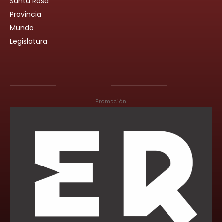
Santa Rosa
Provincia
Mundo
Legislatura
- Promoción -