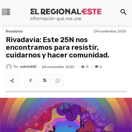
Rivadavia
24 noviembre, 2025
Rivadavia: Este 25N nos
encontramos para resistir,
cuidarnos y hacer comunidad.
adminERE
Por
0
24 noviembre, 2025
0