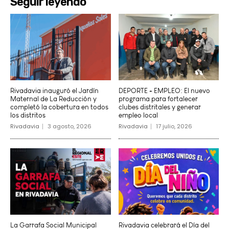
Seguir leyendo
Rivadavia inauguró el Jardín
DEPORTE + EMPLEO: El nuevo
Maternal de La Reducción y
programa para fortalecer
completó la cobertura en todos
clubes distritales y generar
los distritos
empleo local
Rivadavia
3 agosto, 2026
Rivadavia
17 julio, 2026
La Garrafa Social Municipal
Rivadavia celebrará el Día del