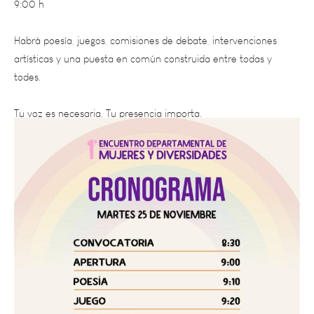
Habrá poesía, juegos, comisiones de debate, intervenciones
artísticas y una puesta en común construida entre todas y
todes.
Tu voz es necesaria. Tu presencia importa.