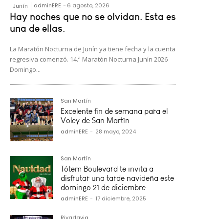
adminERE
-
6 agosto, 2026
Junín
Hay noches que no se olvidan. Esta es
una de ellas.
La Maratón Nocturna de Junín ya tiene fecha y la cuenta
regresiva comenzó. 14.ª Maratón Nocturna Junín 2026
Domingo...
San Martín
Excelente fin de semana para el
Voley de San Martín
adminERE
-
28 mayo, 2024
San Martín
Tótem Boulevard te invita a
disfrutar una tarde navideña este
domingo 21 de diciembre
adminERE
-
17 diciembre, 2025
Rivadavia