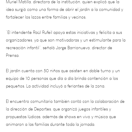
fortalecer los lazos entre familias y vecinos.
“El intendente Raúl Rufeil apoya estas iniciativas y felicita a sus
organizadores, ya que son motivadoras y un estimulante para la
recreación infantil”, señaló Jorge Barrionuevo, director de
Prensa.
El jardín cuenta con 50 niños que asisten en doble turno y un
equipo de 10 personas que día a día brinda contención a los
pequeños. La actividad incluyó a feriantes de la zona.
El encuentro comunitario también contó con la colaboración de
la dirección de Deportes, que organizó juegos infantiles y
propuestas lúdicas, además de shows en vivo y música que
animaron a las familias durante toda la jornada.