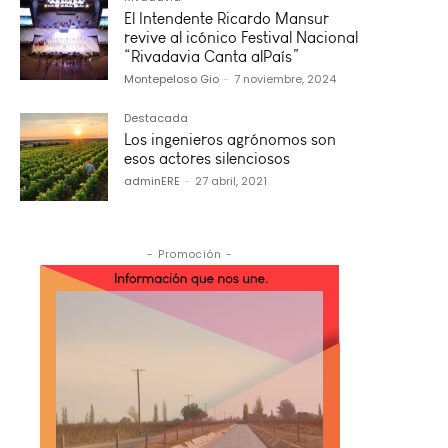
El Intendente Ricardo Mansur
revive al icónico Festival Nacional
“Rivadavia Canta alPaís”
Montepeloso Gio
-
7 noviembre, 2024
Destacada
Los ingenieros agrónomos son
esos actores silenciosos
adminERE
-
27 abril, 2021
- Promoción -