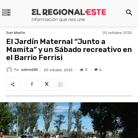
San Martín
20 octubre, 2025
El Jardín Maternal “Junto a
Mamita” y un Sábado recreativo en
el Barrio Ferrisi
adminERE
Por
0
20 octubre, 2025
0