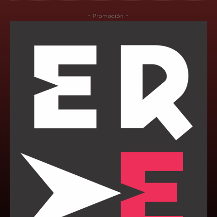
- Promoción -