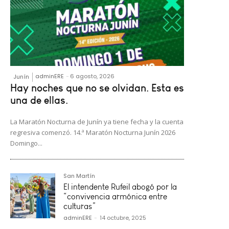
adminERE
-
6 agosto, 2026
Junín
Hay noches que no se olvidan. Esta es
una de ellas.
La Maratón Nocturna de Junín ya tiene fecha y la cuenta
regresiva comenzó. 14.ª Maratón Nocturna Junín 2026
Domingo...
San Martín
El intendente Rufeil abogó por la
“convivencia armónica entre
culturas”
adminERE
-
14 octubre, 2025