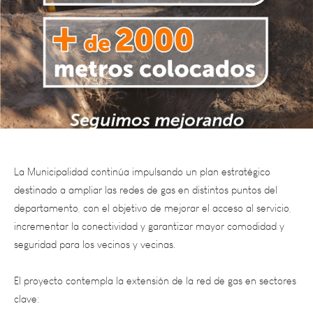
La Municipalidad continúa impulsando un plan estratégico
destinado a
ampliar las redes de gas en distintos puntos del
departamento, con el objetivo de mejorar el acceso al servicio,
incrementar la conectividad y garantizar mayor comodidad y
seguridad para los vecinos y vecinas.
El proyecto contempla la extensión de la red de gas en sectores
clave:
● Barrio Rosicler a Los Campamentos: 615 metros de nuevas