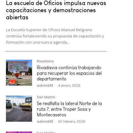
La escuela de Oficios impulsa nuevas
capacitaciones y demostraciones
abiertas
La Escuela Superior de Oficios Manuel Belgrano
continúa fortaleciendo su propuesta de capacitación y
formación con una nueva agenda...
Rivadavia
Rivadavia continúa trabajando
para recuperar los espacios del
departamento
adminERE
-
4 enero, 2025
San Martín
Se realfalta la lateral Norte de la
ruta 7, entre Troper Sosa y
Montecaseros
adminERE
-
20 febrero, 2026
San Martín