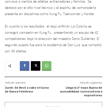
presente en disciplinas como Kung Fu, Taekwondo y Karate.
En cuanto a los resultados , el dojo anfitrión La Colonia se
consagró campeón en Kung Fu , presentando un equipo de 42
competidores, bajo la dirección del maestro Darío Gutiérrez. El
segundo puesto fue para la academia de San Luis, que compitió
con 35 atletas.
Artículo anterior
Artículo siguiente
Junín: Se llevó a cabo el Curso
Llega la 2ª expo Xypna de
de Danza Folclórica
accesibilidad: convocatoria a
expositores