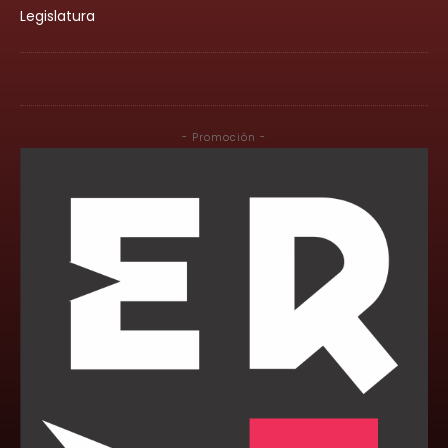
Legislatura
- Promoción -