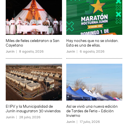
Miles de fieles celebraron a San
Hay noches que no se olvidan.
Cayetano
Esta es una de ellas.
Junín
8 agosto, 2026
Junín
6 agosto, 2026
El IPV y la Municipalidad de
Así se vivió una nueva edición
Junín inauguraron 30 viviendas
de Tardes de Feria – Edición
Invierno
Junín
28 julio, 2026
Junín
17 julio, 2026