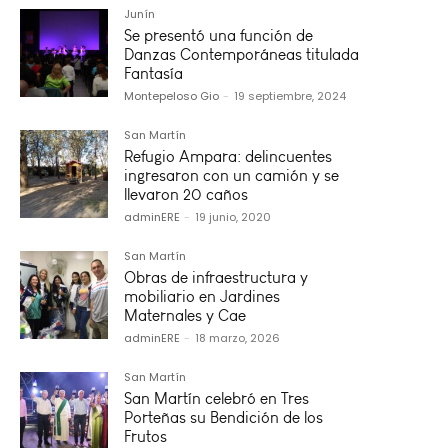
Junín
Se presentó una función de
Danzas Contemporáneas titulada
Fantasía
Montepeloso Gio
-
19 septiembre, 2024
San Martín
Refugio Ampara: delincuentes
ingresaron con un camión y se
llevaron 20 caños
adminERE
-
19 junio, 2020
San Martín
Obras de infraestructura y
mobiliario en Jardines
Maternales y Cae
adminERE
-
18 marzo, 2026
San Martín
San Martín celebró en Tres
Porteñas su Bendición de los
Frutos