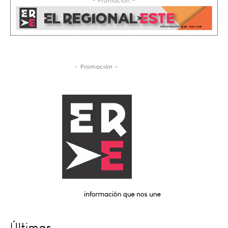
- Promoción -
- Promoción -
Últimas