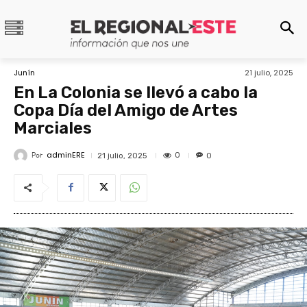
Junín
21 julio, 2025
En La Colonia se llevó a cabo la
Copa Día del Amigo de Artes
Marciales
adminERE
Por
0
21 julio, 2025
0