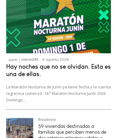
adminERE
-
6 agosto, 2026
Junín
Hay noches que no se olvidan. Esta es
una de ellas.
La Maratón Nocturna de Junín ya tiene fecha y la cuenta
regresiva comenzó. 14.ª Maratón Nocturna Junín 2026
Domingo...
Rivadavia
59 viviendas destinadas a
familias que perciben menos de
dos salarios mínimos vitales y