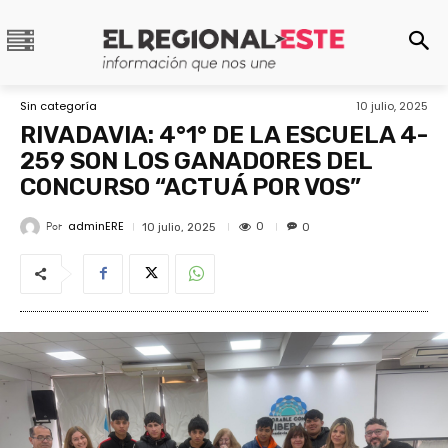
Sin categoría
10 julio, 2025
RIVADAVIA: 4°1° DE LA ESCUELA 4-
259 SON LOS GANADORES DEL
CONCURSO “ACTUÁ POR VOS”
adminERE
Por
0
10 julio, 2025
0