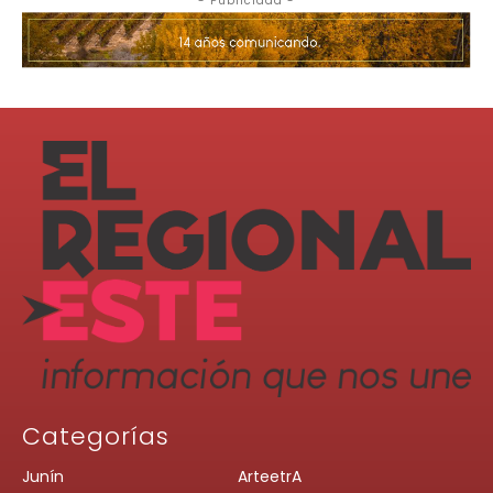
Categorías
Junín
ArteetrA