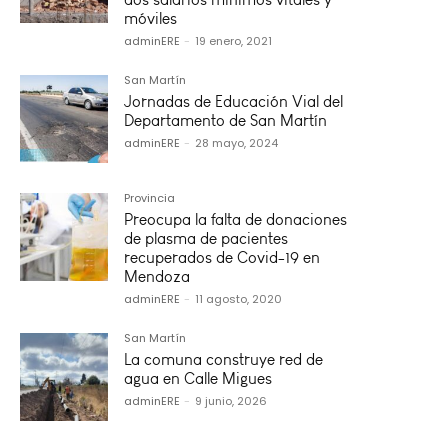
móviles
adminERE
-
19 enero, 2021
San Martín
Jornadas de Educación Vial del
Departamento de San Martín
adminERE
-
28 mayo, 2024
Provincia
Preocupa la falta de donaciones
de plasma de pacientes
recuperados de Covid-19 en
Mendoza
adminERE
-
11 agosto, 2020
San Martín
La comuna construye red de
agua en Calle Migues
adminERE
-
9 junio, 2026