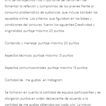
consumo problemático de sustancias, que incluye también las
apuestas online. Los criterios, que figuraban en las bases y
condiciones del concurso, fueron los siguientes:Creatividad y
originalidad, puntaje máximo 20 puntos
Contenido y mensaje, puntaje máximo 20 puntos
Aspectos técnicos, puntaje máximo 15 puntos
Aspectos comunicacionales, puntaje máximo 15 puntos
Cantidad de “me gustas” en Instagram
Se tomaron en cuenta la cantidad de equipos participantes y se
otorgaron puntos en orden decreciente de acuerdo a la
cantidad de me gustas obtenidos por cada uno. La mayor
cantidad de puntos fue para el equipo que más “me gustas”