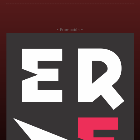
- Promoción -