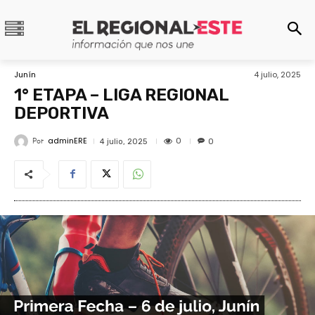
Junín
4 julio, 2025
1° ETAPA – LIGA REGIONAL
DEPORTIVA
adminERE
Por
0
4 julio, 2025
0