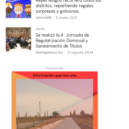
Reyes Magos recorrerá todos los
distritos, repartiendo regalos
sorpresas y golosinas.
adminERE
-
5 enero, 2021
Junín
Se realizó la 4º Jornada de
Regularización Dominial y
Saneamiento de Títulos
Montepeloso Gio
-
21 agosto, 2024
- Promoción -