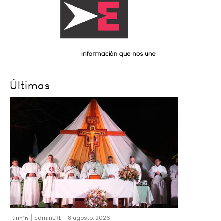
Últimas
adminERE
-
8 agosto, 2026
Junín