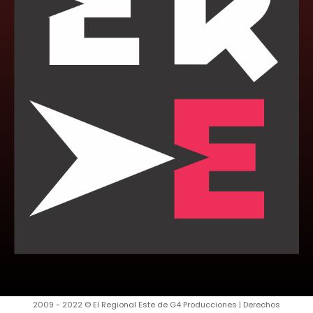
2009 - 2022 © El Regional Este de G4 Producciones | Derechos