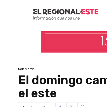
San Martín
El domingo camb
el este