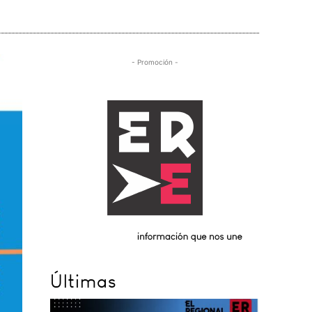
- Promoción -
Últimas