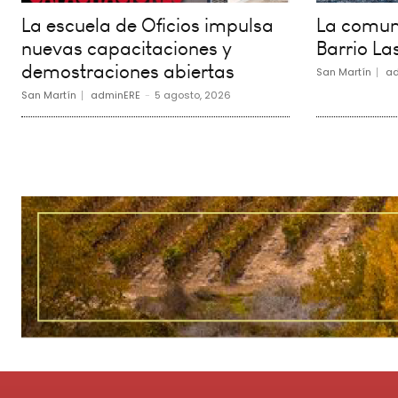
La escuela de Oficios impulsa
La comuna
nuevas capacitaciones y
Barrio La
demostraciones abiertas
San Martín
ad
San Martín
adminERE
-
5 agosto, 2026