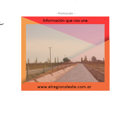
- Promoción -