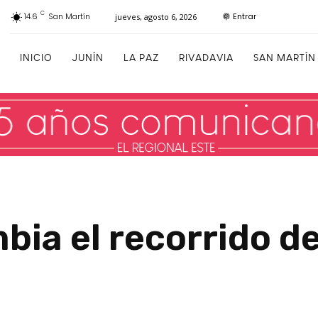
C
Entrar
14.6
San Martín
jueves, agosto 6, 2026
INICIO
JUNÍN
LA PAZ
RIVADAVIA
SAN MARTÍN
ia el recorrido de