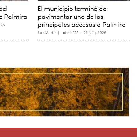
del
El municipio terminó de
e Palmira
pavimentar uno de los
principales accesos a Palmira
026
San Martín
adminERE
-
23 julio, 2026