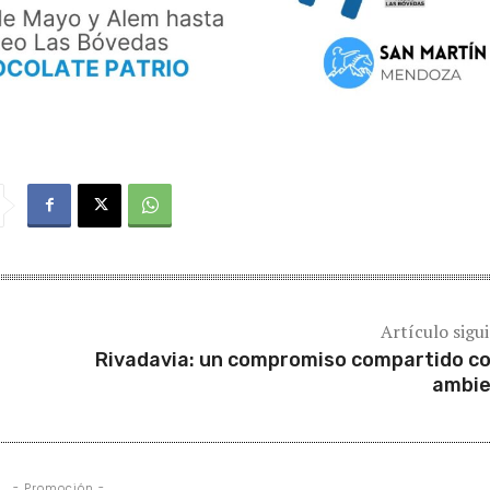
Artículo sigu
Rivadavia: un compromiso compartido co
ambi
- Promoción -