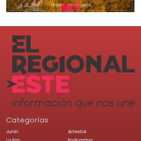
Categorías
Junín
ArteetrA
La Paz
Podcasting