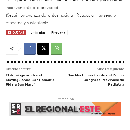
¡Seguimos avanzando juntos hacia un Rivadavia más seguro,
moderno y sustentable!
ETIQUETAS
luminarias
Rivadavia
Artículo anterior
Artículo siguiente
El domingo vuelve el
San Martín será sede del Primer
Distinguished Gentleman’s
Congreso Provincial de
Ride a San Martín
Pediatría
- Promoción -