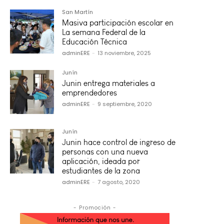
San Martín
Masiva participación escolar en
La semana Federal de la
Educación Técnica
adminERE
-
13 noviembre, 2025
Junín
Junin entrega materiales a
emprendedores
adminERE
-
9 septiembre, 2020
Junín
Junin hace control de ingreso de
personas con una nueva
aplicación, ideada por
estudiantes de la zona
adminERE
-
7 agosto, 2020
- Promoción -