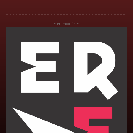
- Promoción -