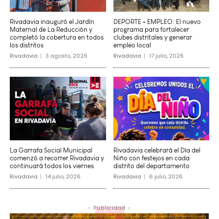
Rivadavia inauguró el Jardín
DEPORTE + EMPLEO: El nuevo
Maternal de La Reducción y
programa para fortalecer
completó la cobertura en todos
clubes distritales y generar
los distritos
empleo local
Rivadavia
3 agosto, 2026
Rivadavia
17 julio, 2026
La Garrafa Social Municipal
Rivadavia celebrará el Día del
comenzó a recorrer Rivadavia y
Niño con festejos en cada
continuará todos los viernes
distrito del departamento
Rivadavia
14 julio, 2026
Rivadavia
6 julio, 2026
- Publicidad -