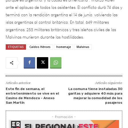
terminó con la rendición argentina el 14 de junio, volviendo las
islas argentinas al control británico. En total, 649 militares
argentinos, 255 militares británicos y tres isleños civiles de las
Malvinas murieron durante las hostilidades.
ETIQUETAS
Caídos Héroes
homenaje
Malvinas
Artículo anterior
Artículo siguiente
Este fin de semana, el
La comuna tiene instaladas 30
entretenimiento se vive en el
garitas y adquiere 40 más para
Casino de Mendoza – Anexo
mejorar la comodidad de los
San Martín
pasajeros
- Promoción -