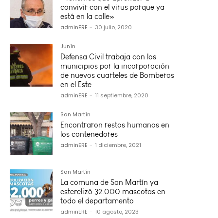
convivir con el virus porque ya
está en la calle»
adminERE
-
30 julio, 2020
Junín
Defensa Civil trabaja con los
municipios por la incorporación
de nuevos cuarteles de Bomberos
en el Este
adminERE
-
11 septiembre, 2020
San Martín
Encontraron restos humanos en
los contenedores
adminERE
-
1 diciembre, 2021
San Martín
La comuna de San Martín ya
esterelizó 32.000 mascotas en
todo el departamento
adminERE
-
10 agosto, 2023