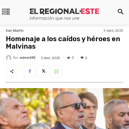
San Martín
3 abril, 2025
Homenaje a los caídos y héroes en
Malvinas
adminERE
Por
0
3 abril, 2025
0