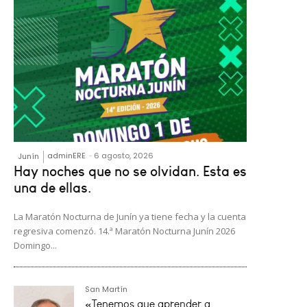
adminERE
-
6 agosto, 2026
Junín
Hay noches que no se olvidan. Esta es
una de ellas.
La Maratón Nocturna de Junín ya tiene fecha y la cuenta
regresiva comenzó. 14.ª Maratón Nocturna Junín 2026
Domingo...
San Martín
«Tenemos que aprender a