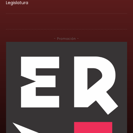
Legislatura
- Promoción -