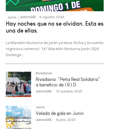
adminERE
-
6 agosto, 2026
Junín
Hay noches que no se olvidan. Esta es
una de ellas.
La Maratón Nocturna de Junín ya tiene fecha y la cuenta
regresiva comenzó. 14.ª Maratón Nocturna Junín 2026
Domingo...
Rivadavia
Rivadavia: “Peña Real Solidaria”
a beneficio de I.R.I.D.
adminERE
-
13 octubre, 2025
Junín
Velada de gala en Junin
adminERE
-
8 julio, 2020