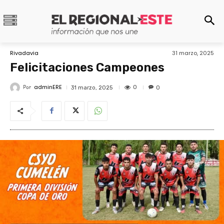
Rivadavia
31 marzo, 2025
Felicitaciones Campeones
adminERE
Por
0
31 marzo, 2025
0