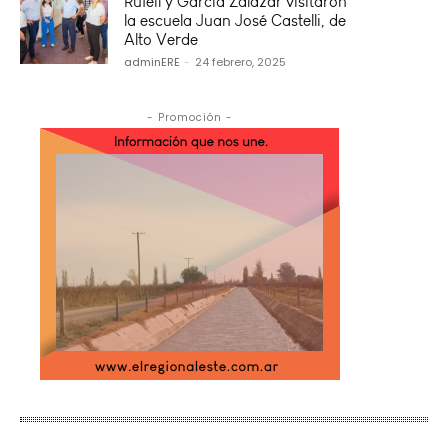
Rufeil y García Zalazar visitaron
la escuela Juan José Castelli, de
Alto Verde
adminERE
-
24 febrero, 2025
- Promoción -