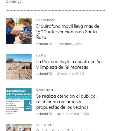
Domingo...
Santa Rosa
El quirófano móvil lleva más de
1600 intervenciones en Santa
Rosa
adminERE
-
7 octubre, 2022
La Paz
La Paz concluyó la construcción
y limpieza de 58 represas
adminERE
-
31 octubre, 2020
Rivadavia
Se realiza atención al público,
recibiendo reclamos y
propuestas de los vecinos
adminERE
-
30 diciembre, 2020
San Martín