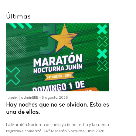
Últimas
adminERE
-
6 agosto, 2026
Junín
Hay noches que no se olvidan. Esta es
una de ellas.
La Maratón Nocturna de Junín ya tiene fecha y la cuenta
regresiva comenzó. 14.ª Maratón Nocturna Junín 2026