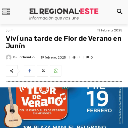
Junín
19 febrero, 2025
Viví una tarde de Flor de Verano en
Junín
adminERE
Por
0
19 febrero, 2025
0