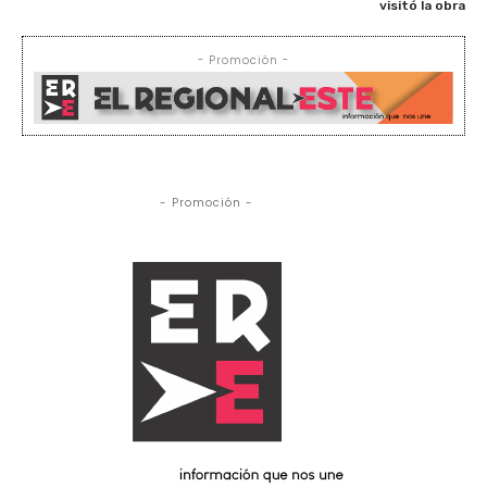
visitó la obra
- Promoción -
- Promoción -