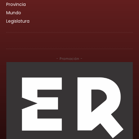
Provincia
Mundo
Legislatura
- Promoción -