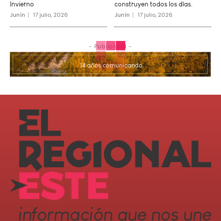
Invierno
construyen todos los días.
Junín
17 julio, 2026
Junín
17 julio, 2026
- Publicidad -