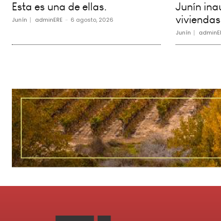
Esta es una de ellas.
Junín in
viviendas
Junín
adminERE
-
6 agosto, 2026
Junín
adminE