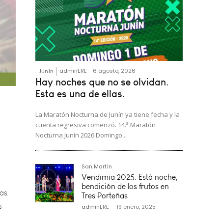
adminERE
-
6 agosto, 2026
Junín
Hay noches que no se olvidan.
Esta es una de ellas.
La Maratón Nocturna de Junín ya tiene fecha y la
cuenta regresiva comenzó. 14.ª Maratón
Nocturna Junín 2026 Domingo...
as,
San Martín
s
Vendimia 2025: Está noche,
bendición de los frutos en
Tres Porteñas
adminERE
-
19 enero, 2025