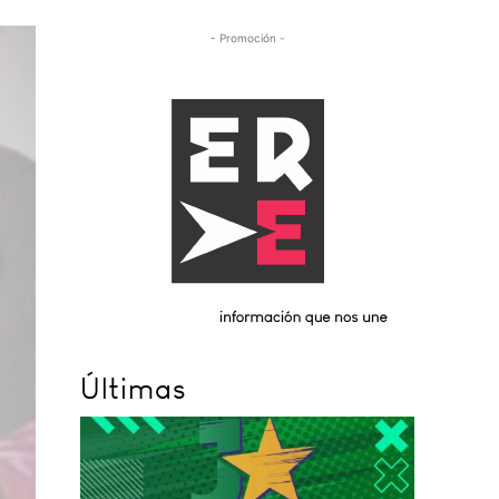
- Promoción -
Últimas