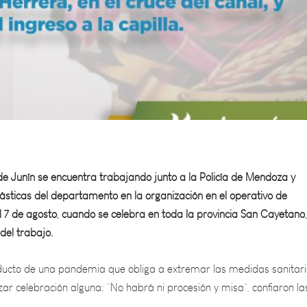
de Junín se encuentra trabajando junto a la Policía de Mendoza y
ásticas del departamento en la organización en el operativo de
l 7 de agosto, cuando se celebra en toda la provincia San Cayetano,
del trabajo.
oducto de una pandemia que obliga a extremar las medidas sanitari
izar celebración alguna: “No habrá ni procesión y misa”, confiaron la