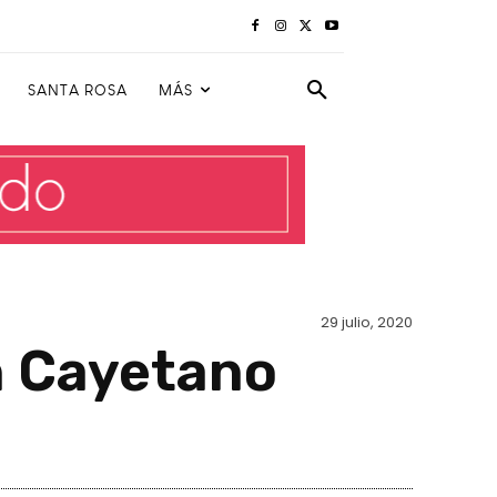
SANTA ROSA
MÁS
29 julio, 2020
n Cayetano