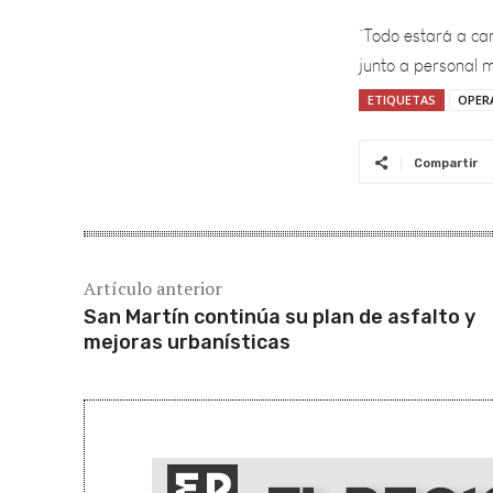
junto a personal mu
ETIQUETAS
OPER
Compartir
Artículo anterior
San Martín continúa su plan de asfalto y
mejoras urbanísticas