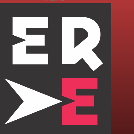
- Promoción -