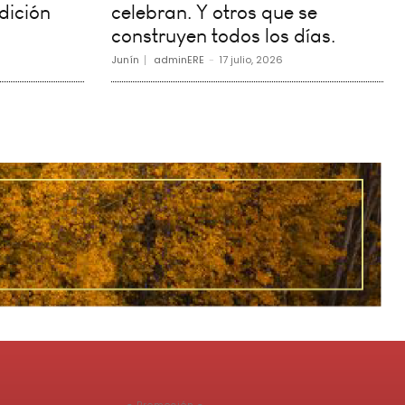
dición
celebran. Y otros que se
construyen todos los días.
Junín
adminERE
-
17 julio, 2026