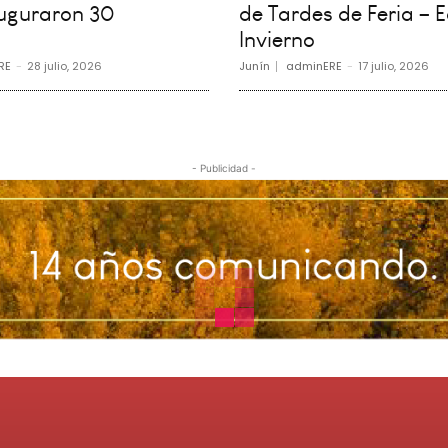
auguraron 30
de Tardes de Feria – E
Invierno
RE
-
28 julio, 2026
Junín
adminERE
-
17 julio, 2026
- Publicidad -