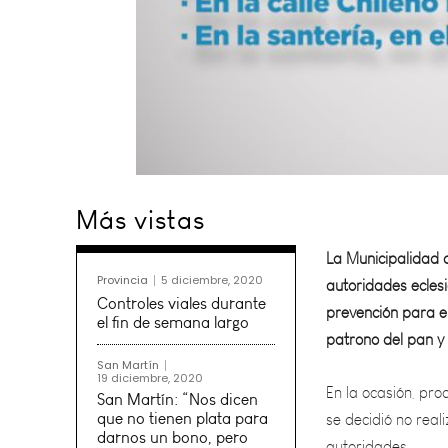
La Municipalidad 
Más vistas
autoridades eclesi
prevención para e
patrono del pan y 
Provincia
5 diciembre, 2020
Controles viales durante
En la ocasión, pr
el fin de semana largo
se decidió no real
San Martín
autoridades.
19 diciembre, 2020
San Martín: “Nos dicen
que no tienen plata para
darnos un bono, pero