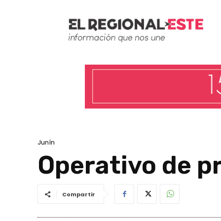
Junín
Operativo de p
Compartir