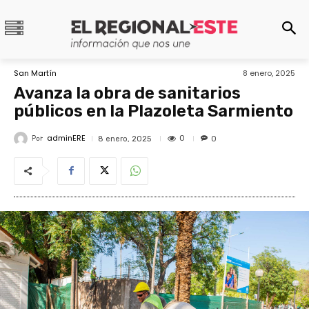
San Martín
8 enero, 2025
Avanza la obra de sanitarios
públicos en la Plazoleta Sarmiento
adminERE
Por
0
8 enero, 2025
0