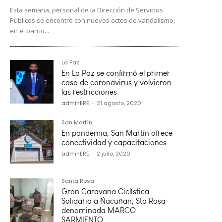
Esta semana, personal de la Dirección de Servicios
Públicos se encontró con nuevos actos de vandalismo,
en el barrio...
La Paz
En La Paz se confirmó el primer
caso de coronavirus y volvieron
las restricciones
adminERE
-
21 agosto, 2020
San Martín
En pandemia, San Martín ofrece
conectividad y capacitaciones
adminERE
-
2 julio, 2020
Santa Rosa
Gran Caravana Ciclística
Solidaria a Ñacuñan, Sta Rosa
denominada MARCO
SARMIENTO