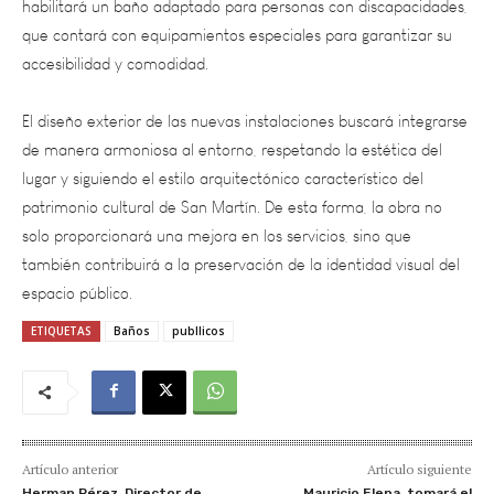
accesibilidad y comodidad.
El diseño exterior de las nuevas instalaciones buscará integrarse
de manera armoniosa al entorno, respetando la estética del
lugar y siguiendo el estilo arquitectónico característico del
patrimonio cultural de San Martín. De esta forma, la obra no
solo proporcionará una mejora en los servicios, sino que
también contribuirá a la preservación de la identidad visual del
espacio público.
ETIQUETAS
Baños
publlicos
Artículo anterior
Artículo siguiente
Herman Pérez, Director de
Mauricio Elena, tomará el