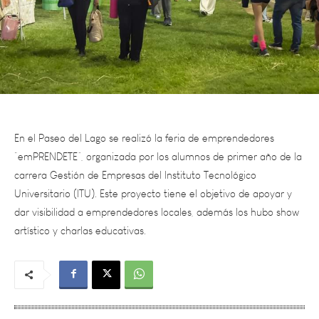
En el Paseo del Lago se realizó la feria de emprendedores
“emPRENDETE”, organizada por los alumnos de primer año de la
carrera Gestión de Empresas del Instituto Tecnológico
Universitario (ITU). Este proyecto tiene el objetivo de apoyar y
dar visibilidad a emprendedores locales, además los hubo show
artístico y charlas educativas.