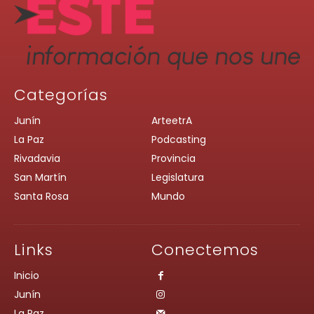
Categorías
Junín
ArteetrA
La Paz
Podcasting
Rivadavia
Provincia
San Martín
Legislatura
Santa Rosa
Mundo
Links
Conectemos
Inicio
Junín
La Paz