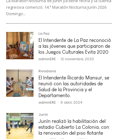
La Maratón Nocturna de Junín ya tiene fecha y la cuenta
regresiva comenzó. 14.ª Maratón Nocturna Junín 2026
Domingo...
La Paz
El Intendente de La Paz reconoció
a las jóvenes que participaron de
los Juegos Culturales Evita 2020
adminERE
-
12 noviembre, 2020
Rivadavia
El Intendente Ricardo Mansur, se
reunió con las autoridades de
Salud de la Provincia y el
Departamento.
adminERE
-
6 abril, 2024
Junín
Junín realizó la habilitación del
estadio Cubierto La Colonia, con
la renovación del piso flotante