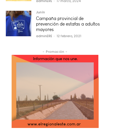
adminERE
-
17 marzo, 2024
Junín
Campaña provincial de
prevención de estafas a adultos
mayores
adminERE
-
12 febrero, 2021
- Promoción -