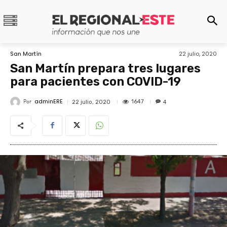
San Martín
22 julio, 2020
San Martín prepara tres lugares
para pacientes con COVID-19
adminERE
Por
1647
22 julio, 2020
4