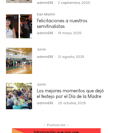
adminERE
-
2 septiembre, 2020
San Martín
Felicitaciones a nuestros
semifinalistas
adminERE
-
19 mayo, 2025
Junín
adminERE
-
21 agosto, 2025
Junín
Los mejores momentos que dejó
el festejo por el Día de la Madre
adminERE
-
20 octubre, 2025
- Promoción -