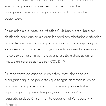
acompañantes y para el equipo que va a tratar a estos
pacientes».
En un principio el hotel del Atlético Club San Martín iba a ser
destinado para que se alojaran los médicos afectados a atender
casos de coronavirus para que no volvieran a sus hogares y no
expusieran a un posible contagio a sus familiares. Este espacio
no se usó con ese fin por lo que ahora está a disposición la
institución para pacientes con COVID-19.
Es importante destacar que en estas instituciones serán
albergados aquellos pacientes que tengan síntomas leves de
coronavirus o que sean asintomáticos ya que que todos
aquellos que requieran terapia y asistencia mecánica
respiratoria deberán ser monitoreados en el Perrupato.N:R
Regional