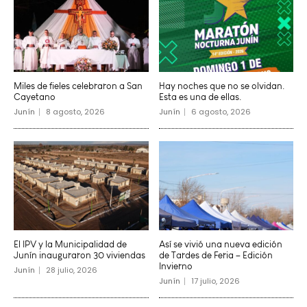
Miles de fieles celebraron a San
Hay noches que no se olvidan.
Cayetano
Esta es una de ellas.
Junín
8 agosto, 2026
Junín
6 agosto, 2026
El IPV y la Municipalidad de
Así se vivió una nueva edición
Junín inauguraron 30 viviendas
de Tardes de Feria – Edición
Invierno
Junín
28 julio, 2026
Junín
17 julio, 2026