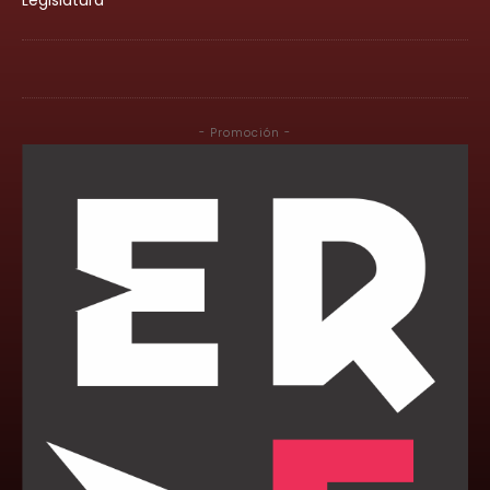
- Promoción -