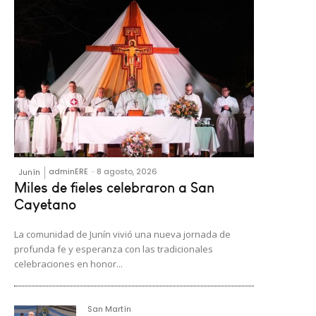
adminERE
-
8 agosto, 2026
Junín
Miles de fieles celebraron a San
Cayetano
La comunidad de Junín vivió una nueva jornada de
profunda fe y esperanza con las tradicionales
celebraciones en honor...
San Martín