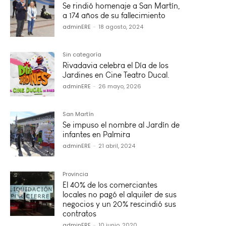
Se rindió homenaje a San Martín,
a 174 años de su fallecimiento
adminERE
-
18 agosto, 2024
Sin categoría
Rivadavia celebra el Día de los
Jardines en Cine Teatro Ducal.
adminERE
-
26 mayo, 2026
San Martín
Se impuso el nombre al Jardín de
infantes en Palmira
adminERE
-
21 abril, 2024
Provincia
El 40% de los comerciantes
locales no pagó el alquiler de sus
negocios y un 20% rescindió sus
contratos
adminERE
-
10 junio, 2020