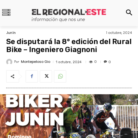
Junín
1 octubre, 2024
Se disputará la 8° edición del Rural
Bike – Ingeniero Giagnoni
Montepeloso Gio
Por
0
1 octubre, 2024
0