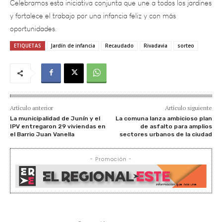
oportunidades.
ETIQUETAS
Jardín de infancia
Recaudado
Rivadavia
sorteo
Artículo anterior
Artículo siguiente
La municipalidad de Junín y el
La comuna lanza ambicioso plan
IPV entregaron 29 viviendas en
de asfalto para amplios
el Barrio Juan Vanella
sectores urbanos de la ciudad
- Promoción -