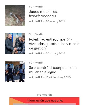
San Martín
Jaque mate a los
transformadores
adminERE
-
20 enero, 2021
San Martín
Rufeil: “ya entregamos 547
viviendas en seis años y medio
de gestión”
adminERE
-
20 mayo, 2026
San Martín
Se encontró el cuerpo de una
mujer en el agua
adminERE
-
10 diciembre, 2020
- Promoción -