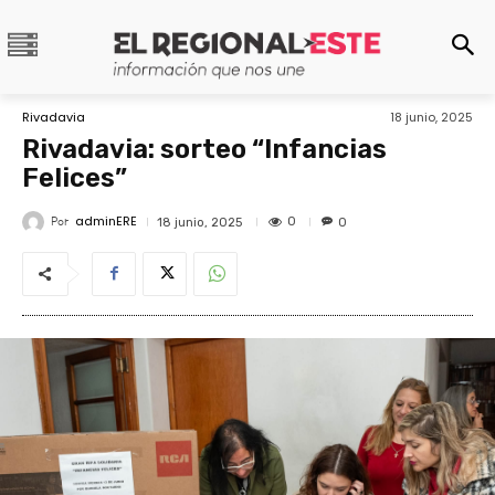
Rivadavia
18 junio, 2025
Rivadavia: sorteo “Infancias
Felices”
adminERE
Por
0
18 junio, 2025
0