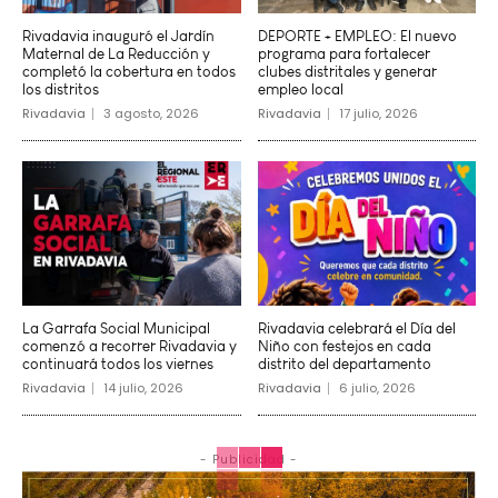
Rivadavia inauguró el Jardín
DEPORTE + EMPLEO: El nuevo
Maternal de La Reducción y
programa para fortalecer
completó la cobertura en todos
clubes distritales y generar
los distritos
empleo local
Rivadavia
3 agosto, 2026
Rivadavia
17 julio, 2026
La Garrafa Social Municipal
Rivadavia celebrará el Día del
comenzó a recorrer Rivadavia y
Niño con festejos en cada
continuará todos los viernes
distrito del departamento
Rivadavia
14 julio, 2026
Rivadavia
6 julio, 2026
- Publicidad -