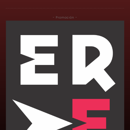
- Promoción -