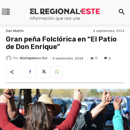
San Martín
4 septiembre, 2024
Gran peña Folclórica en “El Patio
de Don Enrique”
Montepeloso Gio
Por
0
4 septiembre, 2024
0