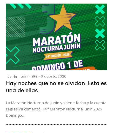
adminERE
-
6 agosto, 2026
Junín
Hay noches que no se olvidan. Esta es
una de ellas.
La Maratón Nocturna de Junín ya tiene fecha y la cuenta
regresiva comenzó. 14.ª Maratón Nocturna Junín 2026
Domingo...