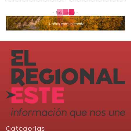
- Publicidad -
Categorías