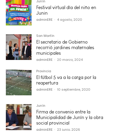
Junín
Festival virtual día del niño en
Junin
adminERE
-
4 agosto, 2020
San Martín
El secretario de Gobierno
recorrió jardines maternales
municipales
adminERE
-
20 marzo, 2024
Provincia
El fútbol 5 va a la carga por la
reapertura
adminERE
-
10 septiembre, 2020
Junín
Firma de convenio entre la
Municipalidad de Junín y la obra
social provincial
adminERE
-
23 junio, 2026