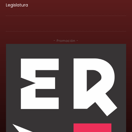
Legislatura
- Promoción -