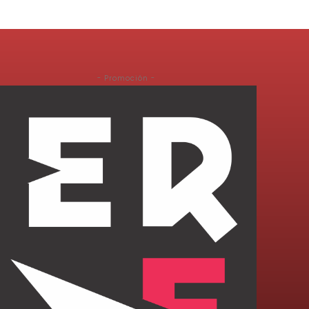
- Promoción -