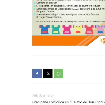
Artículo anterior
Gran peña Folclórica en “El Patio de Don Enriqu