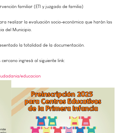
rvención familiar (ETI y juzgado de familia)
ra realizar la evaluación socio-económica que harán las
ia del Municipio.
esentado la totalidad de la documentación.
cercano ingresá al siguiente link:
iudadania/educacion