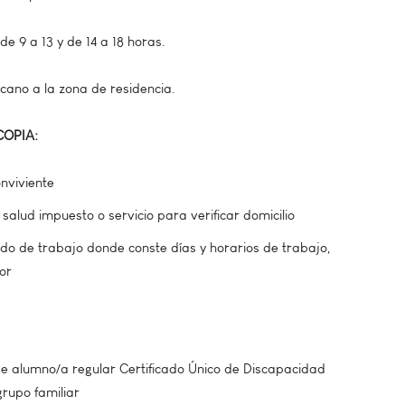
de 9 a 13 y de 14 a 18 horas.
cano a la zona de residencia.
COPIA:
onviviente
 salud impuesto o servicio para verificar domicilio
cado de trabajo donde conste días y horarios de trabajo,
or
 de alumno/a regular Certificado Único de Discapacidad
grupo familiar